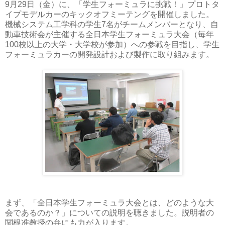
9月29日（金）に、「学生フォーミュラに挑戦！」プロトタ
イプモデルカーのキックオフミーテングを開催しました。
機械システム工学科の学生7名がチームメンバーとなり、自
動車技術会が主催する全日本学生フォーミュラ大会（毎年
100校以上の大学・大学校が参加）への参戦を目指し、学生
フォーミュラカーの開発設計および製作に取り組みます。
まず、「全日本学生フォーミュラ大会とは、どのような大
会であるのか？」についての説明を聴きました。説明者の
関根准教授の弁にも力が入ります。