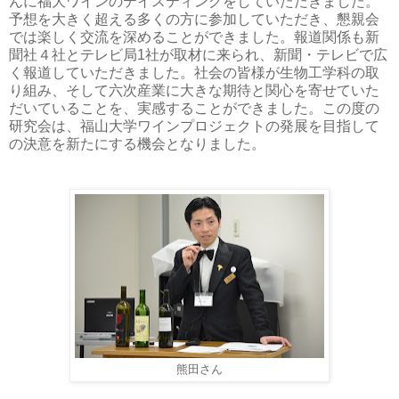
んに福大ワインのテイスティングをしていただきました。
予想を大きく超える多くの方に参加していただき、懇親会
では楽しく交流を深めることができました。報道関係も新
聞社４社とテレビ局1社が取材に来られ、新聞・テレビで広
く報道していただきました。社会の皆様が生物工学科の取
り組み、そして六次産業に大きな期待と関心を寄せていた
だいていることを、実感することができました。この度の
研究会は、福山大学ワインプロジェクトの発展を目指して
の決意を新たにする機会となりました。
熊田さん