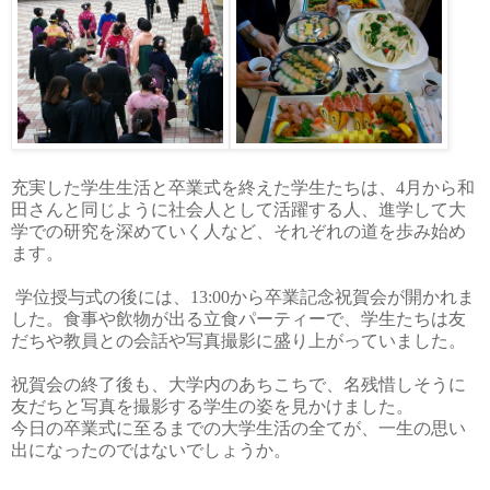
充実した学生生活と卒業式を終えた学生たちは、4月から和
田さんと同じように社会人として活躍する人、進学して大
学での研究を深めていく人など、それぞれの道を歩み始め
ます。
学位授与式の後には、
13:00
から卒業記念祝賀会が開かれま
した。食事や飲物が出る立食パーティーで、学生たちは友
だちや教員との会話や写真撮影に盛り上がっていました。
祝賀会の終了後も、大学内のあちこちで、名残惜しそうに
友だちと写真を撮影する学生の姿を見かけました。
今日の卒業式に至るまでの大学生活の全てが、一生の思い
出になったのではないでしょうか。