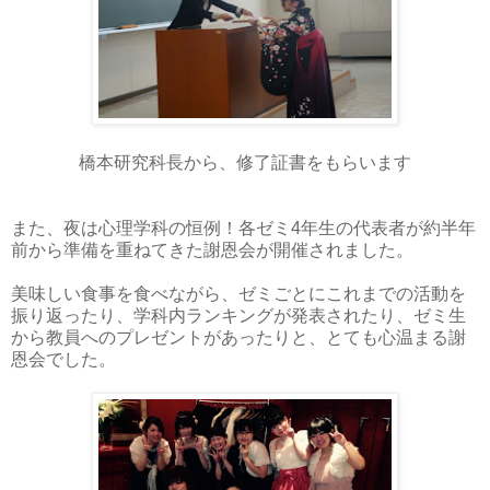
橋本研究科長から、修了証書をもらいます
また、夜は心理学科の恒例！各ゼミ4年生の代表者が約半年
前から準備を重ねてきた謝恩会が開催されました。
美味しい食事を食べながら、ゼミごとにこれまでの活動を
振り返ったり、学科内ランキングが発表されたり、ゼミ生
から教員へのプレゼントがあったりと、とても心温まる謝
恩会でした。