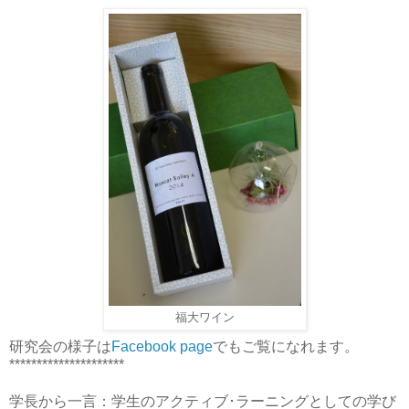
福大ワイン
研究会の様子は
Facebook page
でもご覧になれます。
*********************
学長から一言：学生のアクティブ･ラーニングとしての学び