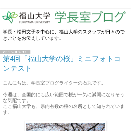
学長・松田文子を中心に、福山大学のスタッフが日々ので
きごとをお伝えしています。
2015/03/31
第4回「福山大学の桜」ミニフォトコ
ンテスト
こんにちは。学長室ブログライターの石丸です。
今週は、全国的にも広い範囲で桜が一気に満開になりそう
な気配です。
ここ福山大学も、県内有数の桜の名所として知られていま
す。