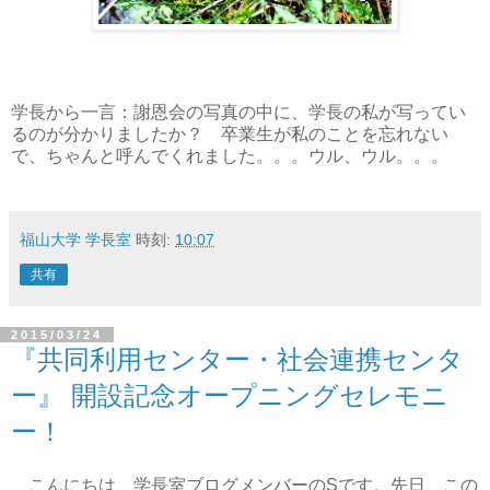
学長から一言：謝恩会の写真の中に、学長の私が写ってい
るのが分かりましたか？ 卒業生が私のことを忘れない
で、ちゃんと呼んでくれました。。。ウル、ウル。。。
福山大学 学長室
時刻:
10:07
共有
2015/03/24
『共同利用センター・社会連携センタ
ー』 開設記念オープニングセレモニ
ー！
こんにちは、学長室ブログメンバーのSです。先日、この