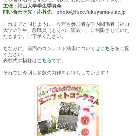
主催
：
福山大学学生委員会
問い合わせ先・応募先
：
photo@fuec.fukuyama-u.ac.jp
これまでと同じように、今年も参加者を学内関係者（福山
大学の学生、教職員（とそのご家族））に制限させていた
だきます。ご了承ください。
ちなみに、前回のコンテスト結果については
こちら
をご覧
ください。
表彰式の模様は
こちら
です。
それでは今回も多数の力作をお待ちしています！