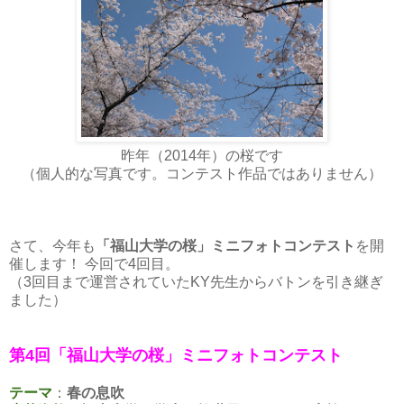
昨年（2014年）の桜です
（個人的な写真です。コンテスト作品ではありません）
さて、今年も
「福山大学の桜」ミニフォトコンテスト
を開
催します！ 今回で4回目。
（3回目まで運営されていたKY先生からバトンを引き継ぎ
ました）
第4回「福山大学の桜」ミニフォトコンテスト
テーマ
：
春の息吹