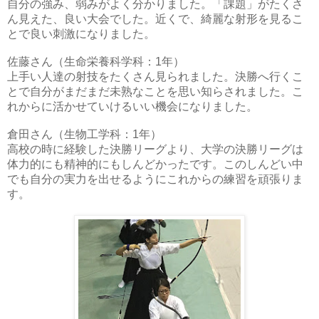
自分の強み、弱みがよく分かりました。「課題」がたくさ
ん見えた、良い大会でした。近くで、綺麗な射形を見るこ
とで良い刺激になりました。
佐藤さん（生命栄養科学科：1年）
上手い人達の射技をたくさん見られました。決勝へ行くこ
とで自分がまだまだ未熟なことを思い知らされました。こ
れからに活かせていけるいい機会になりました。
倉田さん（生物工学科：1年）
高校の時に経験した決勝リーグより、大学の決勝リーグは
体力的にも精神的にもしんどかったです。このしんどい中
でも自分の実力を出せるようにこれからの練習を頑張りま
す。