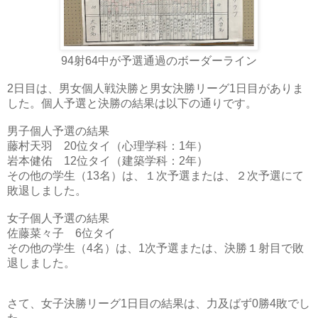
94射64中が予選通過のボーダーライン
2日目は、男女個人戦決勝と男女決勝リーグ1日目がありま
した。個人予選と決勝の結果は以下の通りです。
男子個人予選の結果
藤村天羽 20位タイ（心理学科：1年）
岩本健佑 12位タイ（建築学科：2年）
その他の学生（13名）は、１次予選または、２次予選にて
敗退しました。
女子個人予選の結果
佐藤菜々子 6位タイ
その他の学生（4名）は、1次予選または、決勝１射目で敗
退しました。
さて、女子決勝リーグ1日目の結果は、力及ばず0勝4敗でし