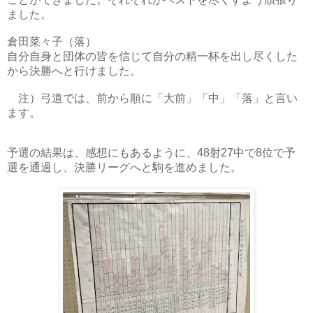
ました。
倉田菜々子（落）
自分自身と団体の皆を信じて自分の精一杯を出し尽くした
から決勝へと行けました。
注）弓道では、前から順に「大前」「中」「落」と言い
ます。
予選の結果は、感想にもあるように、48射27中で8位で予
選を通過し、決勝リーグへと駒を進めました。