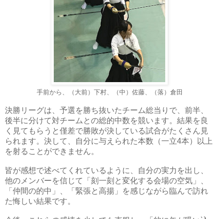
手前から、（大前）下村、（中）佐藤、（落）倉田
決勝リーグは、予選を勝ち抜いたチーム総当りで、前半、
後半に分けて対チームとの総的中数を競います。結果を良
く見てもらうと僅差で勝敗が決している試合がたくさん見
られます。決して、自分に与えられた本数（一立4本）以上
を射ることができません。
皆が感想で述べてくれているように、自分の実力を出し、
他のメンバーを信じて「刻一刻と変化する会場の空気」、
「仲間の的中」、「緊張と高揚」を感じながら臨んで訪れ
た悔しい結果です。