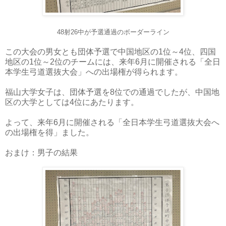
48射26中が予選通過のボーダーライン
この大会の男女とも団体予選で中国地区の1位～4位、四国
地区の1位～2位のチームには、来年6月に開催される「全日
本学生弓道選抜大会」への出場権が得られます。
福山大学女子は、団体予選を8位での通過でしたが、中国地
区の大学としては4位にあたります。
よって、来年6月に開催される「全日本学生弓道選抜大会へ
の出場権を得」ました。
おまけ：男子の結果