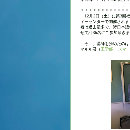
＊＊＊＊＊＊＊＊＊＊＊＊
12月2日（土）に第3回
ィーセンターで開催されま
者は過去最多で、諸日本語
せて計35名にご参加頂き
今回、講師を務めたのは
マルル君（
工学部
・
スマ