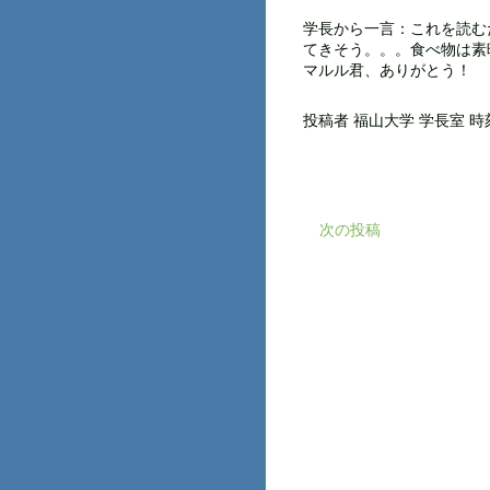
学長から一言：これを読む
てきそう。。。食べ物は素
マルル君、ありがとう！
投稿者
福山大学 学長室
時
次の投稿