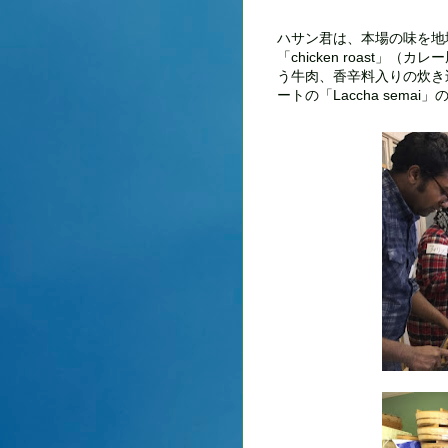
ハサン君は、本場の味を地
「chicken roast」（
う牛肉、香辛料入りの炊き込み
ートの「Laccha sema