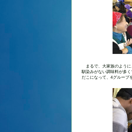
まるで、大家族のように
馴染みがない調味料が多く
だこになって、4グループ