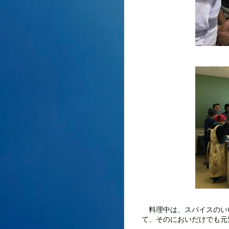
料理中は、スパイスのい
て、そのにおいだけでも元