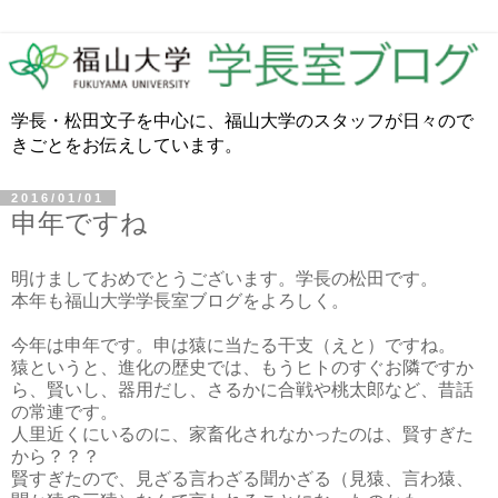
学長・松田文子を中心に、福山大学のスタッフが日々ので
きごとをお伝えしています。
2016/01/01
申年ですね
明けましておめでとうございます。学長の松田です。
本年も福山大学学長室ブログをよろしく。
今年は申年です。申は猿に当たる干支（えと）ですね。
猿というと、進化の歴史では、もうヒトのすぐお隣ですか
ら、賢いし、器用だし、さるかに合戦や桃太郎など、昔話
の常連です。
人里近くにいるのに、家畜化されなかったのは、賢すぎた
から？？？
賢すぎたので、見ざる言わざる聞かざる（見猿、言わ猿、