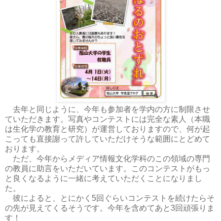
去年と同じように、今年も参加者を学内の方に制限させ
ていただきます。写真やコンテストには完全な素人（本職
は生化学の教育と研究）が運営しておりますので、何が起
こっても直接謝って許していただけそうな範囲にとどめて
おります。
ただ、今年からメディア情報文化学科のこの領域の専門
の教員に助言をいただいています。このコンテストがもっ
と良くなるように一緒に考えていただくことになりまし
た。
彼によると、とにかく5回ぐらいコンテストを続けたらそ
の先が見えてくるそうです。今年を含めてあと3回頑張りま
す！