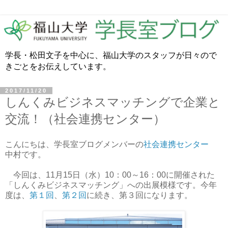
学長・松田文子を中心に、福山大学のスタッフが日々ので
きごとをお伝えしています。
2017/11/20
しんくみビジネスマッチングで企業と
交流！（社会連携センター）
こんにちは、学長室ブログメンバーの
社会連携センター
中村です。
今回は、11月15日（水）10：00～16：00に開催された
「しんくみビジネスマッチング」への出展模様です。今年
度は、
第１回
、
第２回
に続き、第３回になります。