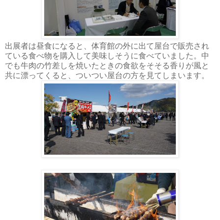
出展者は昼食になると、体育館の外に出て屋台で販売され
ている食べ物を購入して美味しそうに食べていました。中
でも牛肉の竹差しを焼いたときの食欲をそそる香りが風と
共に漂ってくると、ついつい屋台の方を見てしまいます。