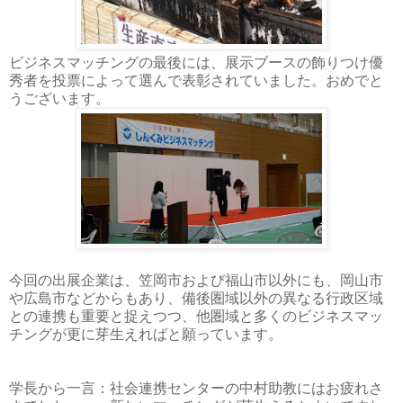
ビジネスマッチングの最後には、展示ブースの飾りつけ優
秀者を投票によって選んで表彰されていました。おめでと
うございます。
今回の出展企業は、笠岡市および福山市以外にも、岡山市
や広島市などからもあり、備後圏域以外の異なる行政区域
との連携も重要と捉えつつ、他圏域と多くのビジネスマッ
チングが更に芽生えればと願っています。
学長から一言：社会連携センターの中村助教にはお疲れさ