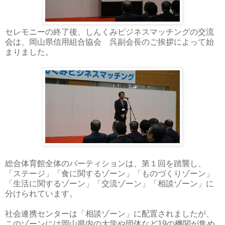
セレモニーの終了後、しんくみビジネスマッチングの交流
会は、岡山県信用組合協会 呉副会長のご挨拶によって始
まりました。
総合体育館全体のパーティションは、第１回を踏襲し、
「ステージ」「食に関するゾーン」「ものづくりゾーン」
「生活に関するゾーン」「交流ゾーン」「相談ゾーン」に
分けられています。
社会連携センターは「相談ゾーン」に配置されましたが、
このゾーンには岡山県内の大学や団体など19の機関が集め