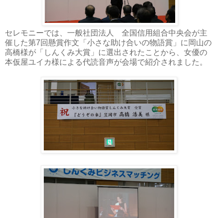
セレモニーでは、一般社団法人 全国信用組合中央会が主
催した第7回懸賞作文「小さな助け合いの物語賞」に岡山の
高橋様が「しんくみ大賞」に選出されたことから、女優の
本仮屋ユイカ様による代読音声が会場で紹介されました。