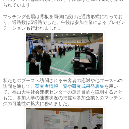
られています。
マッチング会場は背板を両側に設けた通路形式になってお
り、通路数は6通路でした。午後は参加企業によるプレゼン
テーションも行われました。
私たちのブースへ訪問される来客者の応対や他ブースへの
訪問を通して、
研究者情報一覧
や
研究成果発表集
を用い
て、福山大学社会連携センターの運営目的を説明するとと
もに、参加大学の連携状況の把握や参加企業とのマッチン
グの可能性の拡大に務めました。