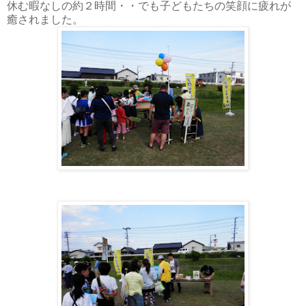
休む暇なしの約２
時間・・でも子どもたちの笑顔に疲れが
癒されました。