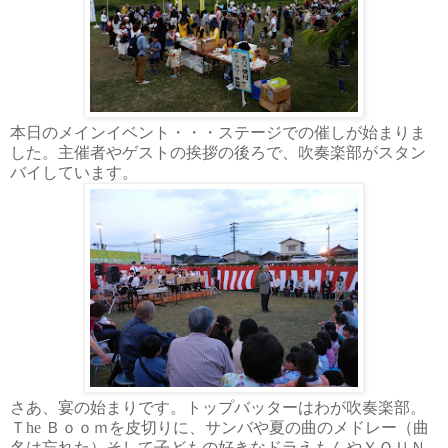
本日のメインイベント・・・ステージでの催しが始まりま
した。主催者やゲストの挨拶の後ろで、吹奏楽部がスタン
バイしています。
さあ、宴の始まりです。トップバッターはわが吹奏楽部。
Ｔhe
Ｂｏｏｍ
を皮切りに、サンバや夏の曲のメドレー（曲
名は忘れた）そして子どもの好きなドラえもんやＹＯＵＮ