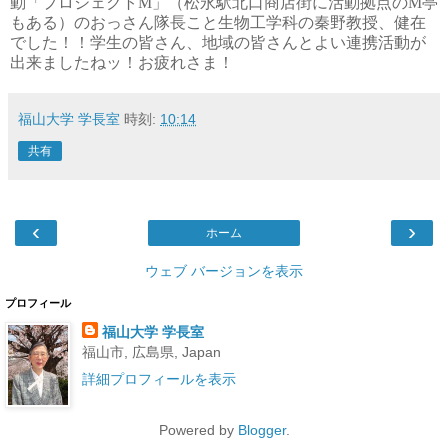
動「プロジェクトM」（松永駅北口商店街に活動拠点の
M亭
もある）のおっさん隊長こと生物工学科の秦野教授、健在
でした！！学生の皆さん、地域の皆さんとよい連携活動が
出来ましたねッ！お疲れさま！
福山大学 学長室
時刻:
10:14
共有
‹
›
ホーム
ウェブ バージョンを表示
プロフィール
福山大学 学長室
福山市, 広島県, Japan
詳細プロフィールを表示
Powered by
Blogger
.