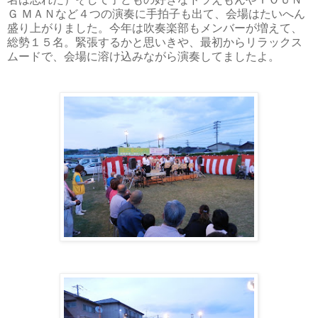
Ｇ ＭＡ
Ｎ
など４
つの演奏に手拍子も出て、会場はたいへん
盛り上がりました。今年は吹奏楽部もメンバーが増えて、
総勢１５
名。緊張するかと思いきや、最初からリラックス
ムードで、会場に溶け込みながら演奏してましたよ。