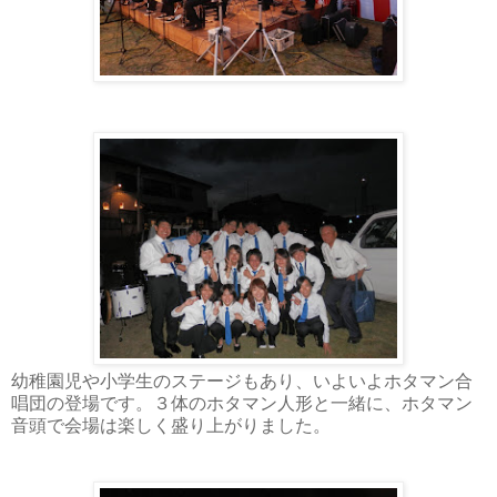
幼稚園児や小学生のステージもあり、いよいよホタマン合
唱団の登場です。３
体のホタマン人形と一緒に、ホタマン
音頭で会場は楽しく盛り上がりました。