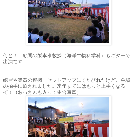
何と！！顧問の阪本准教授（海洋生物科学科）もギターで
出演です！
練習や楽器の運搬、セットアップにくたびれたけど、会場
の拍手に癒されました。来年までにはもっと上手くなる
ぞ！（おっさんも入って集合写真）