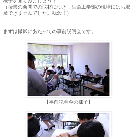
様子を見てみましょう！
（授業の合間での取材につき，生命工学部の現場にはお邪
魔できませんでした。残念！）
まずは撮影にあたっての事前説明会です。
【事前説明会の様子】