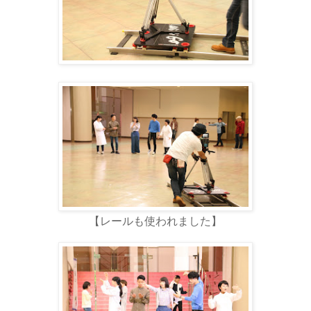
【レールも使われました】