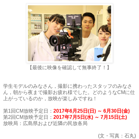
【最後に映像を確認して無事終了！】
学生モデルのみなさん，撮影に携わったスタッフのみなさ
ん，朝から夜まで撮影お疲れ様でした。どのようなCMに仕
上がっているのか，放映が楽しみですね！
第1回CM放映予定日：
2017年6月25日(日) ～ 6月30日(金)
第2回CM放映予定日：
2017年7月5日(水) ～ 7月15日(土)
放映局：広島県および近隣の民放各局
(文・写真：石丸)