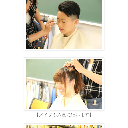
【メイクも入念に行います】