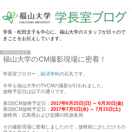
学長・松田文子を中心に、福山大学のスタッフが日々ので
きごとをお伝えしています。
2017/06/19
福山大学のCM撮影現場に密着！
学長室ブロガー，
経済学科
の石丸です。
今年も福山大学のTVCMの撮影が行われました。
放映予定日は以下の通りです。
第1回CM放映予定日：
2017年6月25日(日) ～ 6月30日(金)
第2回CM放映予定日：
2017年7月5日(水) ～ 7月15日(土)
放映局：広島県および近隣の民放各局
その撮影現場に密着しましたので，放映前に少しだけその