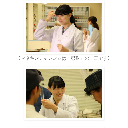
【マネキンチャレンジは「忍耐」の一言です】