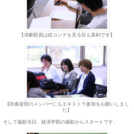
【演劇部員は絵コンテを見る目も真剣です】
【吹奏楽部のメンバーにもエキストラ参加をお願いしまし
た】
そして撮影当日。経済学部の撮影からスタートです。