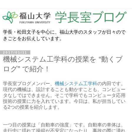
学長・松田文子を中心に、福山大学のスタッフが日々ので
きごとをお伝えしています。
2017/01/11
機械システム工学科の授業を “動くブ
ログ” で紹介！
学長室ブログメンバー、
機械システム工学科
の内田です。
現代の機械は、設計することも動かすことも、コンピュー
タなしではできません。そこで学科でもコンピュータ応用
技術の授業に力を入れています。今日は、私が担当してい
る2つの授業を紹介します。
一つ目の授業は「自動車の強度」です。自動車の車体は、
走行中に揺れて操縦が不安定になったり、事故の際に潰れ