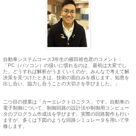
自動車システムコース3年生の横田裕也君のコメント：
「PC（パソコン）の扱いに慣れるのは、最初は大変でし
た。どうすれば解析がうまくいくのか、みんなで考えて解
決策を見つけたときは、技術の面白みを感じます。知恵を
出し合い、協力し合うことの大切さを学びました。」
二つ目の授業は「カーエレクトロニクス」です。自動車の
電子制御について、制御回路の設計法や制御用コンピュー
タのプログラム作成法を学びます。実際の回路製作も行い
ますが、多くは下図のような回路シミュレータを用いて学
修します。