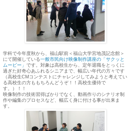
学科で今年度秋から、福山駅前＜福山大学宮地茂記念館＞
にて開催している
一般市民向け映像制作講座の「サクッと
ムービー」
です。対象は高校生から、定年退職をとっくに
過ぎた好奇心あふれるシニアまで、幅広い年代の方々です
（高校生CMコンテストにチャレンジしてみようと考えてい
る高校生の方ももちろんどうぞ！！高校生優待で
す。）！！
映像制作の技術習得ばかりでなく、動画作りのシナリオ制
作や編集のプロセスなど、幅広く身に付ける事が出来ま
す。