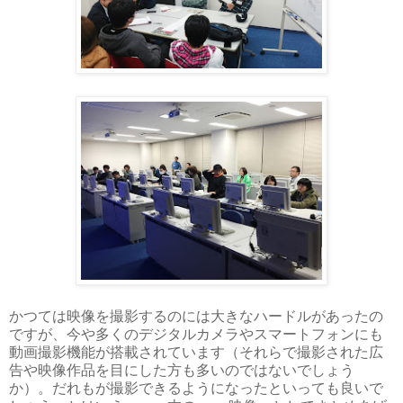
かつては映像を撮影するのには大きなハードルがあったの
ですが、今や多くのデジタルカメラやスマートフォンにも
動画撮影機能が搭載されています（それらで撮影された広
告や映像作品を目にした方も多いのではないでしょう
か）。だれもが撮影できるようになったといっても良いで