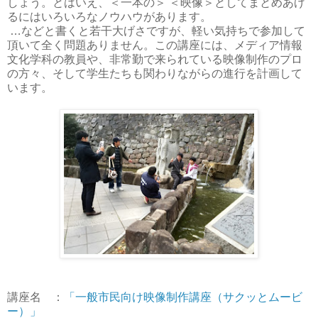
しょう。とはいえ、＜一本の＞ ＜映像＞としてまとめあげ
るにはいろいろなノウハウがあります。
…などと書くと若干大げさですが、軽い気持ちで参加して
頂いて全く問題ありません。この講座には、メディア情報
文化学科の教員や、非常勤で来られている映像制作のプロ
の方々、そして学生たちも関わりながらの進行を計画して
います。
講座名 ：
「一般市民向け映像制作講座（サクッとムービ
ー）」