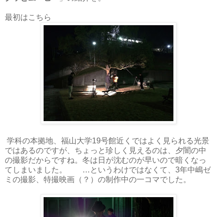
最初はこちら
学科の本拠地、福山大学19号館近くではよく見られる光景
ではあるのですが、ちょっと珍しく見えるのは、夕闇の中
の撮影だからですね。冬は日が沈むのが早いので暗くなっ
てしまいました。 …というわけではなくて、3年中嶋ゼ
ミの撮影、特撮映画（？）の制作中の一コマでした。