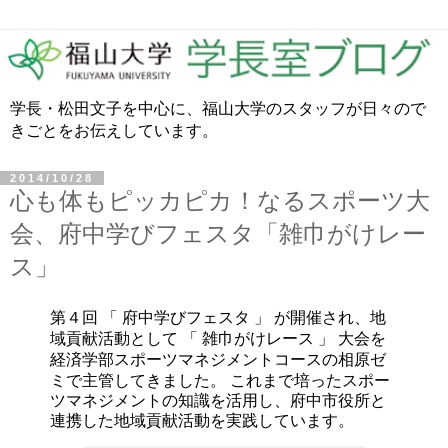
学長・松田文子を中心に、福山大学のスタッフが日々ので
きごとをお伝えしています。
2014/10/28
心も体もピッカピカ！なるスポーツ大
会、府中学びフェスタ「雑巾がけレー
ス」
第４
回 「 府中学びフェスタ 」 が開催され、地
雑巾がけレース 」
大会を
域貢献活動として 「
経済学部スポーツマネジメントコースの相原ゼ
ミで主管して
きました。
これまで培ったスポー
ツマネジメントの知識を活用し、
府中市役所と
連携した地域貢献活動を実践しています。