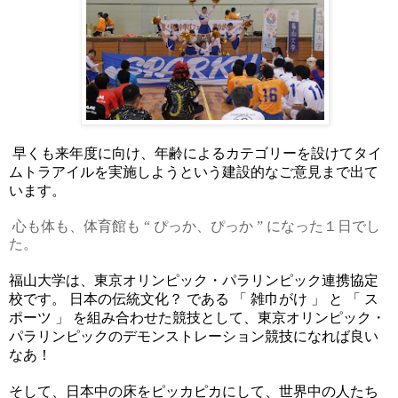
年齢によるカテゴリーを設けてタイ
早くも来年度に向け、
ムトラアイルを実施しようとい
う建設的なご意見まで出て
います。
心も体も、体育館も “ ぴっか、ぴっか ” になった１
日でし
た。
福山大学は、東京オリンピック・パラリンピック連携協定
日本の伝統文化？ である 「 雑巾がけ 」 と 「 ス
校です。
ポーツ 」
を組み合わせた競技として、東京オリンピック・
パラリンピックのデモンストレーション競技になれば良い
なあ！
そして、日本中の床をピッカピカにして、世界中の人たち