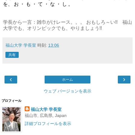
も ・ て ・ な ・ し 。
を、 お ・
学長から一言：雑巾がけレース。。。 おもしろ～い!! 福山
大学でも、オリンピックでも、やりましょう!!
福山大学 学長室
時刻:
13:06
共有
‹
›
ホーム
ウェブ バージョンを表示
プロフィール
福山大学 学長室
福山市, 広島県, Japan
詳細プロフィールを表示