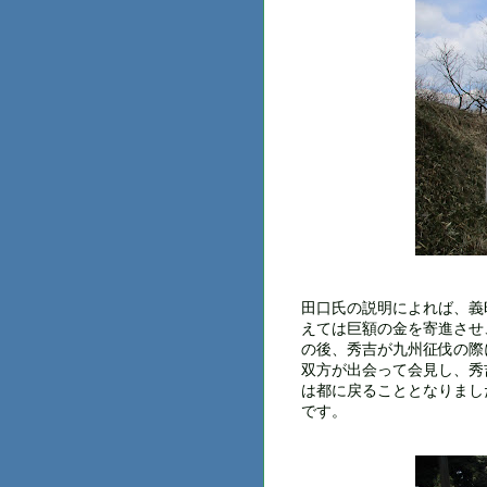
田口氏の説明によれば、義
えては巨額の金を寄進させ
の後、秀吉が九州征伐の際
双方が出会って会見し、秀
は都に戻ることとなりまし
です。