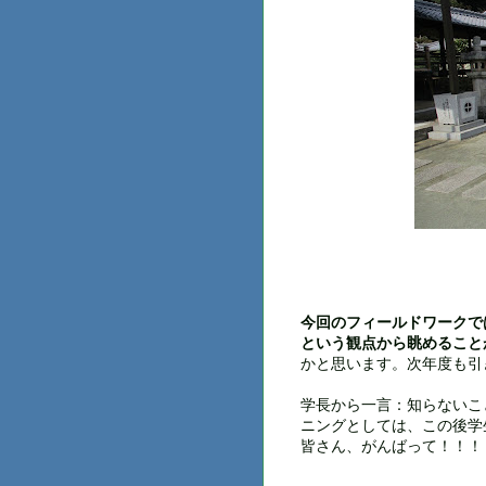
今回のフィールドワークで
という観点から眺めること
かと思います。次年度も引
学長から一言：知らないこ
ニングとしては、この後学
皆さん、がんばって！！！