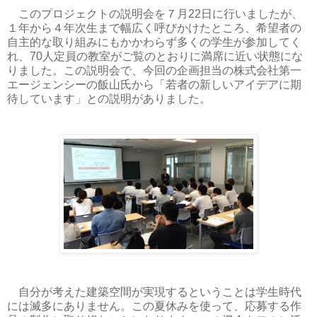
このプロジェクトの説明会を７月22日に行いましたが、
１年から４年次生まで幅広く呼びかけたところ、希望者の
自主的な取り組みにもかかわらず多くの学生が参加してく
れ、70人定員の教室がご覧のとおりに満席に近い状態にな
りました。この説明会で、今回の企画担当の株式会社第一
エージェンシーの飯山氏から「若者の新しいアイデアに期
待しています」との説明がありました。
自分が考えた建築空間が実現するということは学生時代
には滅多にありません。この夏休みを使って、応募する作