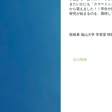
またいかにも「スマートシ
から迎えました！！学生や
研究が始まるのを、期待し
投稿者
福山大学 学長室
時
次の投稿