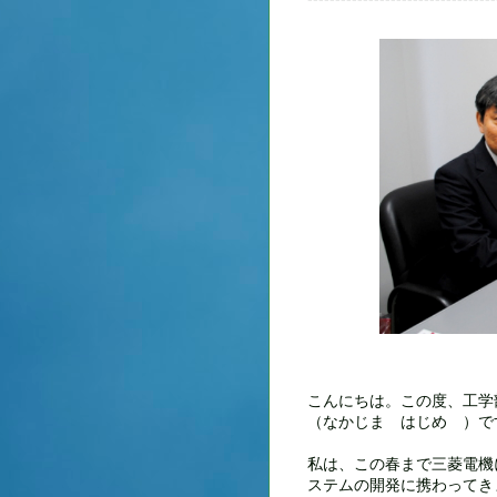
こんにちは。この度、工
（なかじま はじめ ）で
私は、この春まで三菱電機
ステムの開発に携わってき