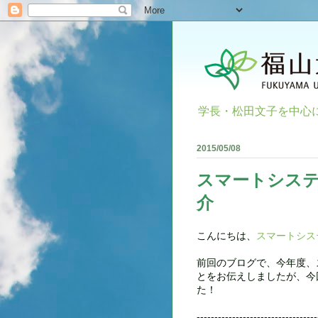
学長・松田文子を中心
2015/05/08
スマートシステ
介
こんにちは、
スマートシス
前回のブログで、今年度、
とをお伝えしましたが、今
た！
----------------------------------