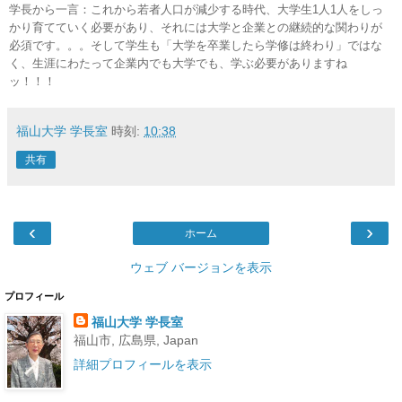
学長から一言：これから若者人口が減少する時代、大学生1人1人をしっ
かり育てていく必要があり、
それには大学と企業との継続的な関わりが
必須です。。。そして学生も
「大学を卒業したら学修は終わり」ではな
く、生涯にわたって企業内でも大学でも、学ぶ必要がありますね
ッ！！！
福山大学 学長室
時刻:
10:38
共有
‹
›
ホーム
ウェブ バージョンを表示
プロフィール
福山大学 学長室
福山市, 広島県, Japan
詳細プロフィールを表示