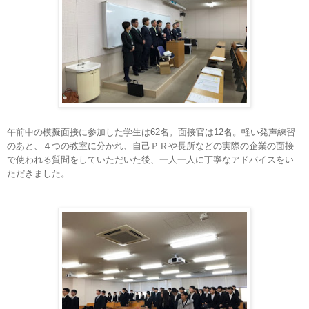
午前中の
模擬面接に参加した学生は
62
名。面接官は12名。軽い発声練習
のあと、４つの教室に分かれ、自己ＰＲや長所などの実際の企業の面接
で使われる質問をしていただいた後、一人一人に丁寧なアドバイスをい
ただきました。