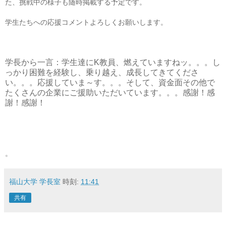
た、挑戦中の様子も随時掲載する予定です。
学生たちへの応援コメントよろしくお願いします。
学長から一言：学生達にK教員、燃えていますねッ。。。し
っかり困難を経験し、乗り越え、成長してきてくださ
い。。。応援していま～す。。。そして、資金面その他で
たくさんの企業にご援助いただいています。。。感謝！感
謝！感謝！
。
福山大学 学長室
時刻:
11:41
共有