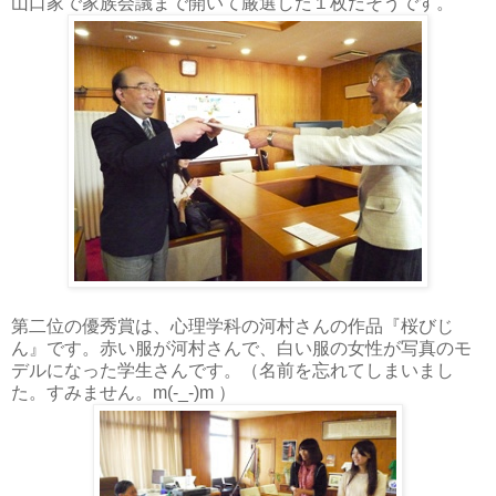
山口家で家族会議まで開いて厳選した１枚だそうです。
第二位の優秀賞は、心理学科の河村さんの作品『桜びじ
ん』です。赤い服が河村さんで、白い服の女性が写真のモ
デルになった学生さんです。 （名前を忘れてしまいまし
た。すみません。m(-_-)m ）