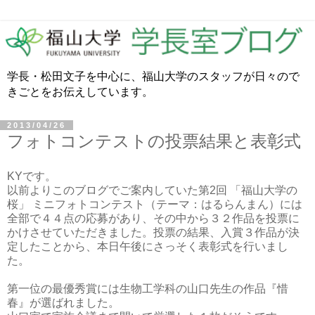
学長・松田文子を中心に、福山大学のスタッフが日々ので
きごとをお伝えしています。
2013/04/26
フォトコンテストの投票結果と表彰式
KYです。
以前よりこのブログでご案内していた第2回 「福山大学の
桜」 ミニフォトコンテスト（テーマ：はるらんまん）には
全部で４４点の応募があり、その中から３２作品を投票に
かけさせていただきました。投票の結果、入賞３作品が決
定したことから、本日午後にさっそく表彰式を行いまし
た。
第一位の最優秀賞には生物工学科の山口先生の作品『惜
春』が選ばれました。