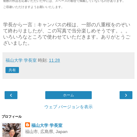
複数の作品を応募いただいた中には、スペースの都合で掲載していないものがあります。
ご容赦いただけますようお願いいたします。
学長から一言：キャンパスの桜は、一部の八重桜をのぞい
て終わりましたが、この写真で当分楽しめそうです。。。
いろいろなところで使わせていただきます。ありがとうご
ざいました。
福山大学 学長室
時刻:
11:28
共有
‹
›
ホーム
ウェブ バージョンを表示
プロフィール
福山大学 学長室
福山市, 広島県, Japan