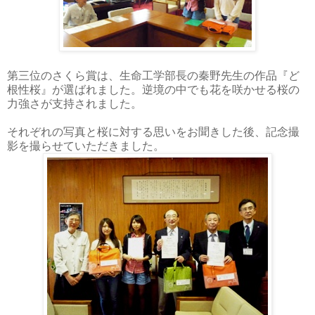
第三位のさくら賞は、生命工学部長の秦野先生の作品『ど
根性桜』が選ばれました。逆境の中でも花を咲かせる桜の
力強さが支持されました。
それぞれの写真と桜に対する思いをお聞きした後、記念撮
影を撮らせていただきました。