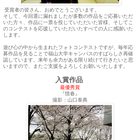
受賞者の皆さん、おめでとうございます。
そして、今回選に漏れましたが多数の作品をご応募いただ
いた方々、作品に一票を投じていただいた皆様、そしてこ
のコンテストを応援していただいたすべての人に感謝いた
します。
遊び心の中から生まれたフォトコンテストですが、毎年応
募作品を見ることで福山大学キャンパスのすばらしさ再確
認しています。来年も余力がある限り続けて行きたいと思
いますので、またご支援をよろしくお願いいたします。
入賞作品
最優秀賞
『惜春』
撮影：山口泰典