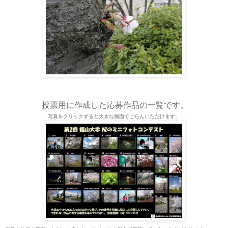
投票用に作成した応募作品の一覧です。
写真をクリックすると大きな画面でごらんいただけます。