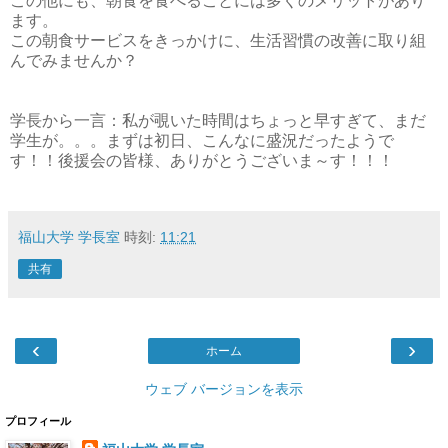
この他にも、朝食を食べることには多くのメリットがあり
ます。
この朝食サービスをきっかけに、生活習慣の改善に取り組
んでみませんか？
学長から一言：私が覗いた時間はちょっと早すぎて、まだ
学生が。。。まずは初日、こんなに盛況だったようで
す！！後援会の皆様、ありがとうございま～す！！！
福山大学 学長室
時刻:
11:21
共有
‹
›
ホーム
ウェブ バージョンを表示
プロフィール