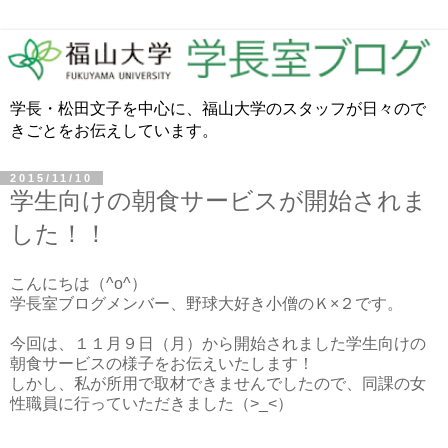
学長・松田文子を中心に、福山大学のスタッフが日々ので
きごとをお伝えしています。
2015/11/10
学生向けの朝食サービスが開始されま
した！！
こんにちは（^o^）
学長室ブログメンバー、野球大好き小僧のＫ×２です。
今回は、１１月９日（月）から開始されました学生向けの
朝食サービスの様子をお伝えいたします！
しかし、私が所用で取材できませんでしたので、同課の女
性職員に行っていただきました（>_<）