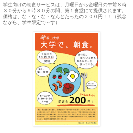
学生向けの朝食サービスは、月曜日から金曜日の午前８時
３０分から９時３０分の間、第１食堂にて提供されます。
価格は、な・な・な・なんとたったの２００円！！（残念
ながら、学生限定で～す）