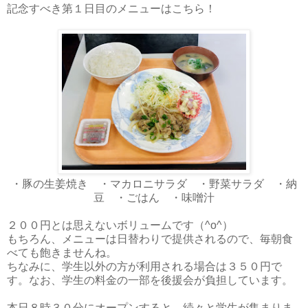
記念すべき第１日目のメニューはこちら！
・豚の生姜焼き ・マカロニサラダ ・野菜サラダ ・納
豆 ・ごはん ・味噌汁
２００円とは思えないボリュームです（^o^）
もちろん、メニューは日替わりで提供されるので、毎朝食
べても飽きませんね。
ちなみに、学生以外の方が利用される場合は３５０円で
す。なお、学生の料金の一部を後援会が負担しています。
本日８時３０分にオープンすると、続々と学生が集まりま