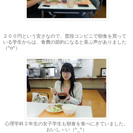
２００円という安さなので、普段コンビニで朝食を買って
いる学生からは、食費の節約になると喜ぶ声がありました
（^o^）
心理学科２年生の女子学生も朝食を食べにきていました。
おいし～い（^_^）