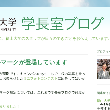
に、福山大学のスタッフが日々のできごとをお伝えしています
プロフィ
ルマークが登場しています
が満開です。キャンパスのあちこちで、桜の写真を撮っ
日お知らせした
ミニフォトコンテスト
に応募してはいか
マーク制定については、これまで学長室ブログで何度か
関連サイ
福山大
全5学部
まりました！
を擁す