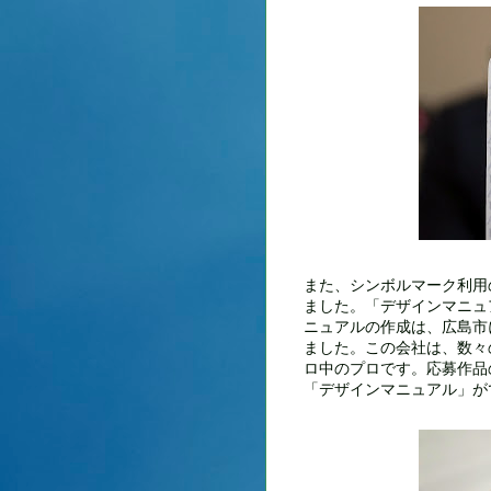
また、シンボルマーク利用
ました。「デザインマニュ
ニュアルの作成は、広島市
ました。この会社は、数々
ロ中のプロです。応募作品
「デザインマニュアル」が