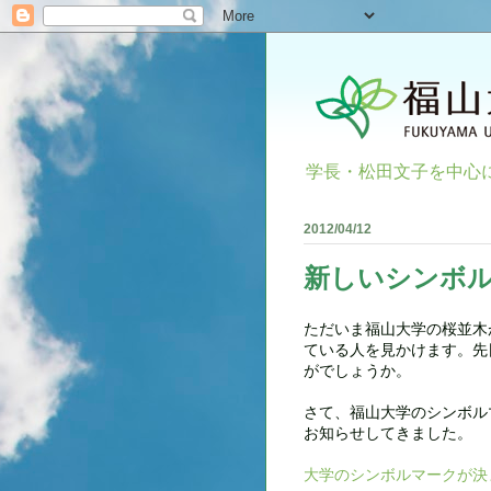
学長・松田文子を中心
2012/04/12
新しいシンボ
ただいま福山大学の桜並木
ている人を見かけます。先
がでしょうか。
さて、福山大学のシンボル
お知らせしてきました。
大学のシンボルマークが決