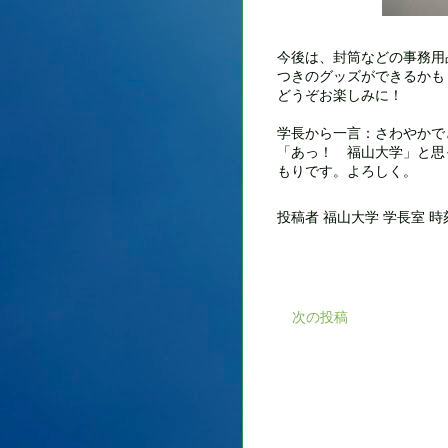
今後は、封筒などの事務用
つきのグッズができるかも
どうぞお楽しみに！
学長から一言：さわやかで
「あっ！ 福山大学」と思
もりです。よろしく。
投稿者
福山大学 学長室
時
次の投稿