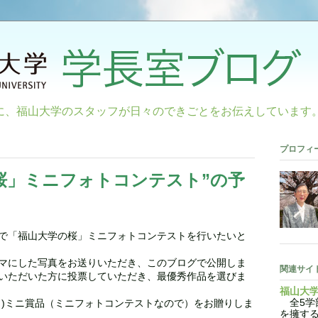
に、福山大学のスタッフが日々のできごとをお伝えしています
プロフィ
桜」ミニフォトコンテスト”の予
で「福山大学の桜」ミニフォトコンテストを行いたいと
マにした写真をお送りいただき、このブログで公開しま
関連サイ
いただいた方に投票していただき、最優秀作品を選びま
福山大
全5学部
？)ミニ賞品（ミニフォトコンテストなので）をお贈りしま
を擁す