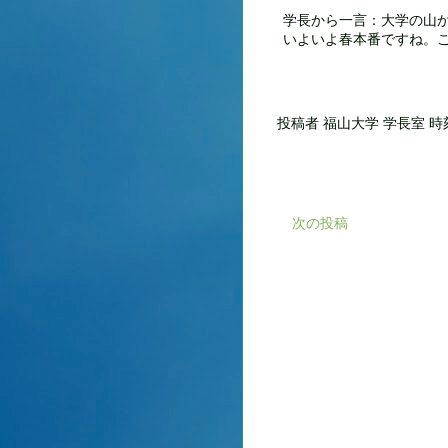
学長から一言：大学の山
いよいよ春本番ですね。
投稿者
福山大学 学長室
時
次の投稿