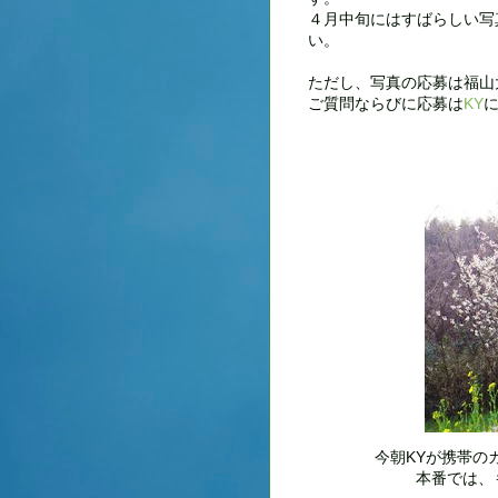
４月中旬にはすばらしい写
い。
ただし、写真の応募は福山
ご質問ならびに応募は
KY
今朝KYが携帯の
本番では、