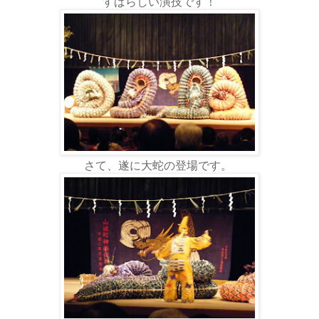
すばらしい演技です！
さて、遂に大蛇の登場です。