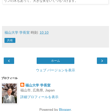
リンの木もあって、大きな実をいくつもつけます。
福山大学 学長室
時刻:
10:10
共有
‹
›
ホーム
ウェブ バージョンを表示
プロフィール
福山大学 学長室
福山市, 広島県, Japan
詳細プロフィールを表示
Powered by
Blogger
.