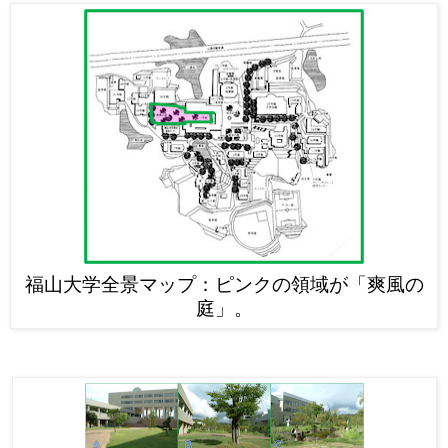
福山大学全景マップ：ピンクの領域が「爽風の
庭」。