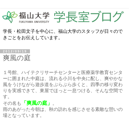
学長・松田文子を中心に、福山大学のスタッフが日々ので
きごとをお伝えしています。
2012/09/19
爽風の庭
１号館、ハイテクリサーチセンターと医療薬学教育センタ
ーに囲まれた中庭は、流れる小川を中央に配し、爽やかな
風をうけながら遊歩道をぶらぶら歩くと、四季の移り変わ
りを実感できて、東屋でほっと一息つける、そんな空間で
す。
「爽風の庭」
その名も
。
雨のあがった今朝は、秋の訪れを感じさせる素敵な憩いの
場となっています。