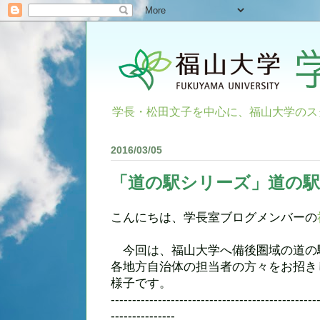
学長・松田文子を中心に、福山大学のス
2016/03/05
「道の駅シリーズ」道の駅
こんにちは、学長室ブログメンバーの
今回は、福山大学へ備後圏域の道の
各地方自治体の担当者の方々をお招き
様子です。
------------------------------------------------
---------------