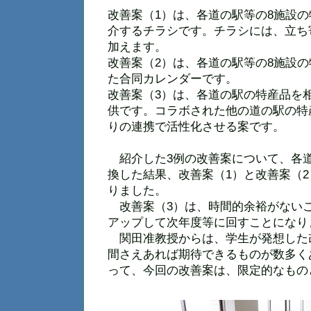
改善案（1）は、各道の駅等の8施設
介するチラシです。チラシには、立ち
加えます。
改善案（2）は、各道の駅等の8施設
た合同カレンダーです。
改善案（3）は、各道の駅の特産品を
供です。コラボされた他の道の駅の特
りの連携で活性化させる案です。
紹介した3例の改善案について、各道
換した結果、改善案（1）と改善案（2
りました。
改善案（3）は、時間的余裕がない
アップして次年度等に回すことになり
関田准教授からは、学生が発想した
間さえあれば期待できるものが数多く
って、今回の改善案は、限定的なもの