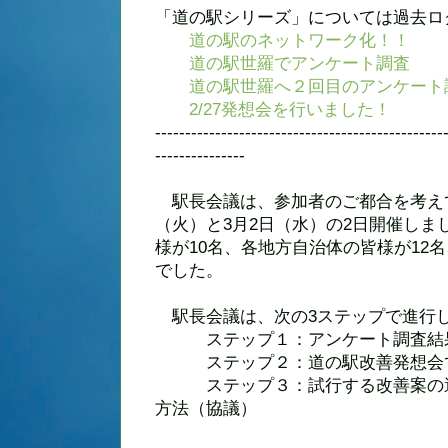
「道の駅シリーズ」については過去ロ
道の駅のネットワーク化！！
道の駅世羅でアンケート調査
道の駅世羅へ２回目のアンケート
2/27発想会を行いました！
------------------------------------------------
---------------
駅長会議は、参加者のご都合を考えて
（火）と3月2日（水）の2日開催しま
様が10名、各地方自治体の皆様が12名
でした。
駅長会議は、次の3ステップで進行
ステップ１：アンケート調査結果
ステップ２：道の駅改善発想会で
ステップ３：試行する改善案の選
方法（協議）