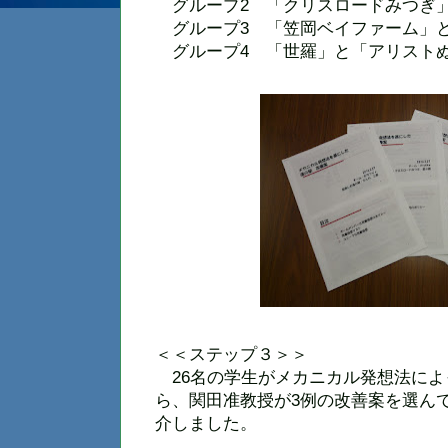
グループ2 「クリスロードみつぎ
グループ3 「笠岡ベイファーム」
グループ4 「世羅」と「アリスト
＜＜ステップ３＞＞
26名の学生がメカニカル発想法によ
ら、関田准教授が3例の改善案を選ん
介しました。