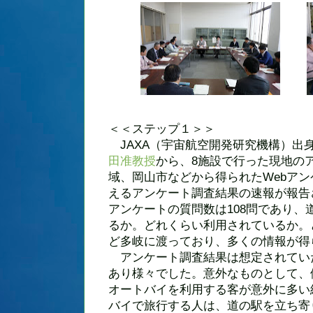
＜＜ステップ１＞＞
JAXA（宇宙航空開発研究機構）出
田准教授
から、8施設で行った現地の
域、岡山市などから得られたWebアン
えるアンケート調査結果の速報が報告
アンケートの質問数は108問であり、
るか。どれくらい利用されているか。
ど多岐に渡っており、多くの情報が得
アンケート調査結果は想定されてい
あり様々でした。意外なものとして、
オートバイを利用する客が意外に多い
バイで旅行する人は、道の駅を立ち寄