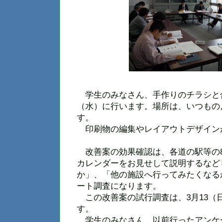
学生のみなさん、手作りのチラシと合
（水）に行います。場所は、いつもの
す。
印刷物の編集やレイアウトデザイン
改善案の効果確認は、各道の駅等の
カレンダーをお見せして説明するなど
か」、「他の施設へ行ってみたくなる
ート調査になります。
この改善案の試行調査は、3月13（日
す。
学生のみなさん、以前行ったアンケ