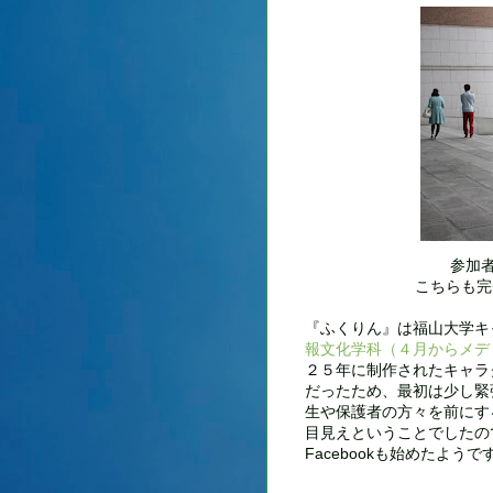
参加
こちらも完
『ふくりん』は福山大学キ
報文化学科（４月からメデ
２５年に制作されたキャラ
だったため、最初は少し緊
生や保護者の方々を前にす
目見えということでしたの
Facebookも始めたようで