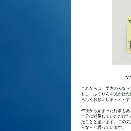
な
これからは、学内のみなら
もし、ふくりんを見かけた
ろしくお願いしま～～～す（*
午後から始まった行事もあ
十分に満足していただけた
たことと思います。この気
らな～と思っています。