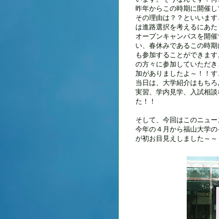
昨年からこの時期に開催して
その理由は？？といいます
は進路選択を考えるにあた
オープンキャンパスを開催
い、春休みであるこの時期
も参加することができます
の方々に参加していただき
加がありましたよ～！！すご
当日は、大学紹介はもちろ
実習、学内見学、入試相談
た！！
そして、今回はこのニュー
今年の４月から福山大学の
が初お目見えしました～～～