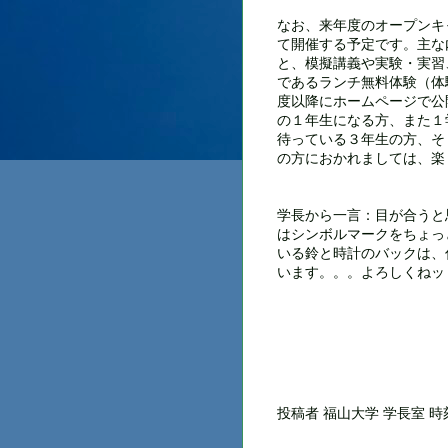
なお、来年度のオープンキ
て開催する予定です。主な
と、模擬講義や実験・実習
であるランチ無料体験（体
度以降にホームページで公
の１年生になる方、また１
待っている３年生の方、そ
の方におかれましては、楽し
学長から一言：目が合うと
はシンボルマークをちょっ
いる鈴と時計のバックは、
います。。。よろしくねッ
投稿者
福山大学 学長室
時