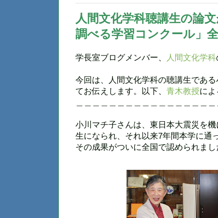
人間文化学科聴講生の論文
調べる学習コンクール」全
学長室ブログメンバー、
人間文化学科
今回は、人間文化学科の聴講生である
てお伝えします。以下、
青木教授
によ
＿＿＿＿＿＿＿＿＿＿＿＿＿＿＿＿＿
小川マチ子さんは、東日本大震災を機に
生になられ、それ以来7年間本学に通
その成果がついに全国で認められまし