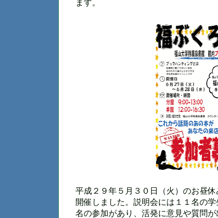
ます。
平成２９年５月３０日（火）のお昼休
開催しました。説明会には１１名の学
名の参加があり、活発に意見や質問が