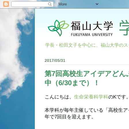
学長・松田文子を中心に、福山大学のス
2017/05/31
第7回高校生アイデアどん
中（6/30まで）！
こんにちは、
生命栄養科学科
のKです
本学科が毎年主催している「高校生ア
年で7回目を迎えます。