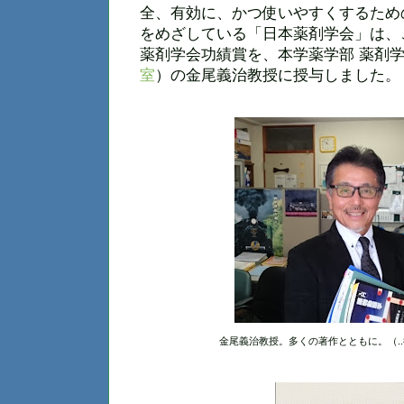
全、有効に、かつ使いやすくするため
をめざしている「日本薬剤学会」は、
薬剤学会功績賞を、本学薬学部 薬剤
室
）の金尾義治教授に授与しました。
金尾義治教授。多くの著作とともに。（..