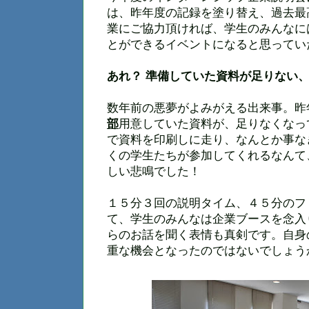
は、昨年度の記録を塗り替え、過去最
業にご協力頂ければ、学生のみんなに
とができるイベントになると思ってい
あれ？ 準備していた資料が足りない
数年前の悪夢がよみがえる出来事。昨
部
用意していた資料が、足りなくなっ
で資料を印刷しに走り、なんとか事な
くの学生たちが参加してくれるなんて
しい悲鳴でした！
１５分３回の説明タイム、４５分のフ
て、学生のみんなは企業ブースを念入
らのお話を聞く表情も真剣です。自身
重な機会となったのではないでしょう