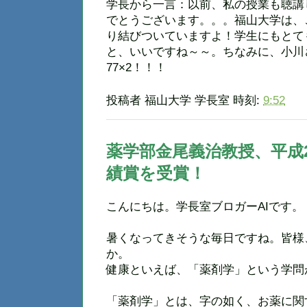
学長から一言：以前、私の授業も聴講
でとうございます。。。福山大学は、
り結びついていますよ！学生にもとて
と、いいですね～～。ちなみに、小川
77×2！！！
投稿者
福山大学 学長室
時刻:
9:52
薬学部金尾義治教授、平成
績賞を受賞！
こんにちは。学長室ブロガーAIです。
暑くなってきそうな毎日ですね。皆様
か。
健康といえば、「薬剤学」という学問
「薬剤学」とは、字の如く、お薬に関