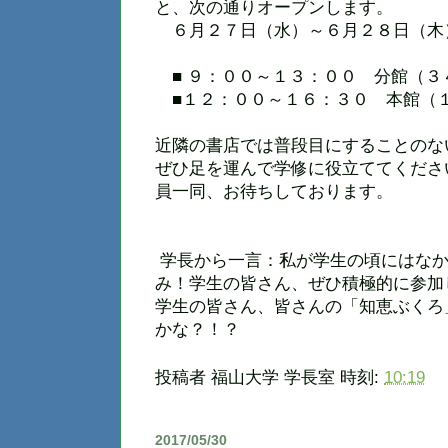
と、次の通りオープンします。
６月２７日（水）～６月２８日（木
■ ９：００～１３：００ 分館（３
■１２：００～１６：３０ 本館（
近隣の書店では普段目にすることのな
ぜひ足を運んで学修に役立ててくださ
員一同、お待ちしております。
学長から一言：私が学生の頃にはなか
み！学生の皆さん、ぜひ積極的に参加
学生の皆さん、皆さんの「知恵ぶくろ
かな？！？
投稿者
福山大学 学長室
時刻:
10:19
2017/05/30