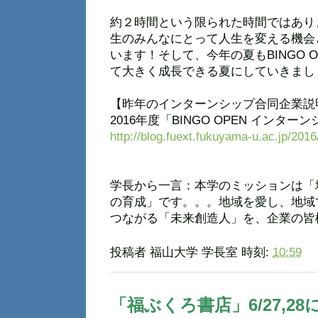
約２時間という限られた時間ではあり
生のみんなにとって人生を変える機会
います！そして、今年の夏もBINGO 
て大きく成長できる夏にしていきまし
【昨年のインターンシップ合同企業説
2016年度「BINGO OPEN イン
http://blog.fuext.fukuyama-u.ac.jp/201
学長から一言：本学のミッションは「
の育成」です。。。地域を愛し、地域
つながる「未来創造人」を、企業の皆
投稿者
福山大学 学長室
時刻:
10:59
「福ぶくろ書店」6/27,2