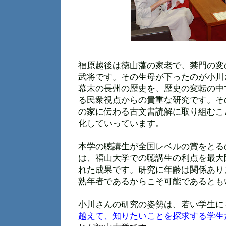
福原越後は徳山藩の家老で、禁門の変
武将です。その生母が下ったのが小川
幕末の長州の歴史を、歴史の変転の中
る民衆視点からの貴重な研究です。そ
の家に伝わる古文書読解に取り組むこ
化していっています。
本学の聴講生が全国レベルの賞をとる
は、福山大学での聴講生の利点を最大
れた成果です。研究に年齢は関係あり
熟年者であるからこそ可能であるとも
小川さんの研究の姿勢は、若い学生に
越えて、知りたいことを探求する学生