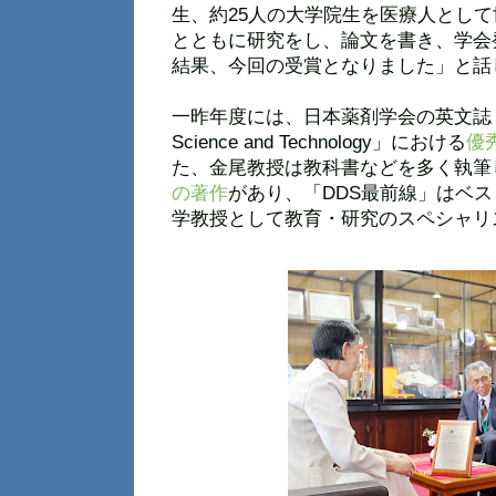
生、約25人の大学院生を医療人として
とともに研究をし、論文を書き、学会
結果、今回の受賞となりました」と話
一昨年度には、日本薬剤学会の英文誌「Journal
Science and Technology」における
優
た、金尾教授は教科書などを多く執筆
の著作
があり、「DDS最前線」はベ
学教授として教育・研究のスペシャリ