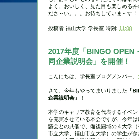
よく、おいしく、見た目も楽しめる丼
ださ～い。。。お待ちしていま～す！
投稿者
福山大学 学長室
時刻:
11:08
2017年度「BINGO OP
同企業説明会」を開催！
こんにちは、学長室ブログメンバー、
さて、今年もやってまいりました
「B
企業説明会」
！
本学のキャリア教育を代表するイベン
を充実させている本会ですが、今年は
議会との共催で、備後圏域の４大学（
市立大学、福山市立大学）の学生が参