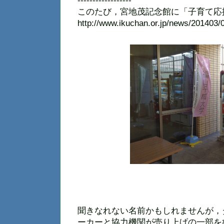
------------------
このたび，宮地茂記念館に「子育て応
http://www.ikuchan.or.jp/news/201403/
聞きなれない名前かもしれませんが，
ーカーと協力機関が売り上げの一部を