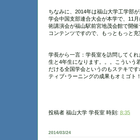
ちなみに、2014年は福山大学工学部
学会中国支部連合大会が本学で、11
術講演会が福山駅前宮地茂会館で開催
コンテンツですので、もっともっと充
学長から一言：学長室を訪問してくれ
生と4年生になります。。。こういう
だける全国学会というのもステキです
ティブ･ラーニングの成果もオミゴト
投稿者
福山大学 学長室
時刻:
8:35
2014/03/24