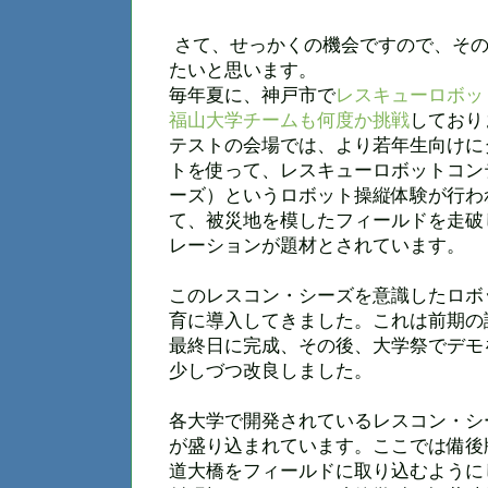
さて、せっかくの機会ですので、その
たいと思います。
毎年夏に、神戸市で
レスキューロボッ
福山大学チームも何度か挑戦
しており
テストの会場では、より若年生向けに
トを使って、レスキューロボットコン
ーズ）というロボット操縦体験が行わ
て、被災地を模したフィールドを走破
レーションが題材とされています。
このレスコン・シーズを意識したロボ
育に導入してきました。これは前期の
最終日に完成、その後、大学祭でデモ
少しづつ改良しました。
各大学で開発されているレスコン・シ
が盛り込まれています。ここでは備後
道大橋をフィールドに取り込むように