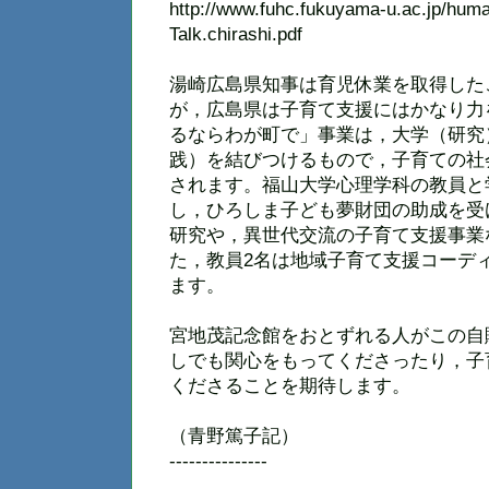
http://www.fuhc.fukuyama-u.ac.jp/hum
Talk.chirashi.pdf
湯崎広島県知事は育児休業を取得した
が，広島県は子育て支援にはかなり力
るならわが町で」事業は，大学（研究
践）を結びつけるもので，子育ての社
されます。福山大学心理学科の教員と
し，ひろしま子ども夢財団の助成を受
研究や，異世代交流の子育て支援事業
た，教員2名は地域子育て支援コーデ
ます。
宮地茂記念館をおとずれる人がこの自
しでも関心をもってくださったり，子
くださることを期待します。
（青野篤子記）
---------------