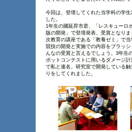
今回は、登壇してくれた当学科の学生
した。
1年生の國延昇市君、「レスキューロ
版の開発」で登壇発表、受賞となりま
次教育の講座である「教養ゼミ」で当
競技の開発と実施での内容をブラッシ
んなの受賞と言えるでしょう。3年生
ボットコンテストに用いるダメージ計
で私と連名、研究室で開発している触
りをしてくれました。