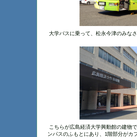
大学バスに乗って、松永今津のみなさ
こちらが広島経済大学興動館の建物で
ンパスのふもとにあり、1階部分がカ