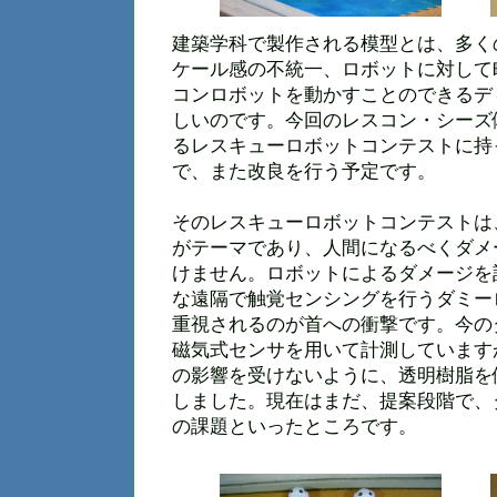
建築学科で製作される模型とは、多く
ケール感の不統一、ロボットに対して
コンロボットを動かすことのできるデ
しいのです。今回のレスコン・シーズ
るレスキューロボットコンテストに持
で、また改良を行う予定です。
そのレスキューロボットコンテストは
がテーマであり、人間になるべくダメ
けません。ロボットによるダメージを
な遠隔で触覚センシングを行うダミー
重視されるのが首への衝撃です。今の
磁気式センサを用いて計測しています
の影響を受けないように、透明樹脂を
しました。現在はまだ、提案段階で、
の課題といったところです。