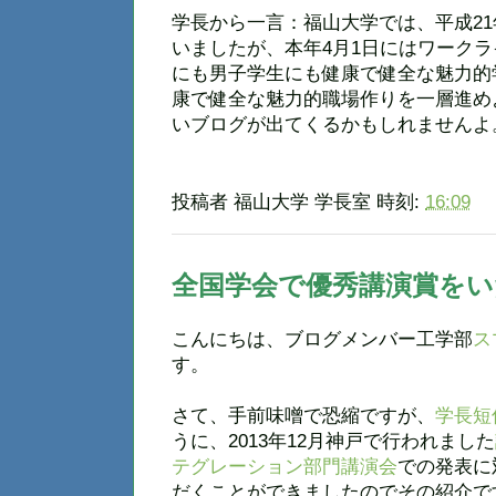
学長から一言：福山大学では、平成2
いましたが、本年4月1日にはワーク
にも男子学生にも健康で健全な魅力的
康で健全な魅力的職場作りを一層進め
いブログが出てくるかもしれませんよ
投稿者
福山大学 学長室
時刻:
16:09
全国学会で優秀講演賞を
こんにちは、ブログメンバー工学部
ス
す。
さて、手前味噌で恐縮ですが、
学長短信
うに、2013年12月神戸で行われました
テグレーション部門講演会
での発表に
だくことができましたのでその紹介で