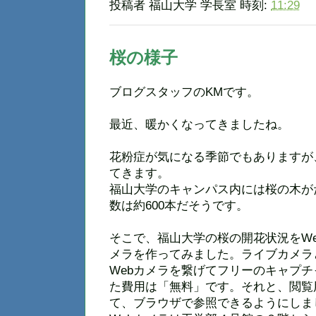
投稿者
福山大学 学長室
時刻:
11:29
桜の様子
ブログスタッフのKMです。
最近、暖かくなってきましたね。
花粉症が気になる季節でもありますが
てきます。
福山大学のキャンパス内には桜の木が
数は約600本だそうです。
そこで、福山大学の桜の開花状況をW
メラを作ってみました。ライブカメラ
Webカメラを繋げてフリーのキャプ
た費用は「無料」です。それと、閲覧
て、ブラウザで参照できるようにしま