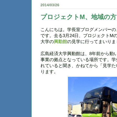
2014/03/26
プロジェクトM、地域の方
こんにちは。学長室ブログメンバーの
です。去る3月24日、プロジェクトM
大学の
興動館
の見学に行ってまいりま
広島経済大学興動館は、8年前から動
事業の拠点となっている場所です。学
れていると聞き、かねてから「見学た
ります。