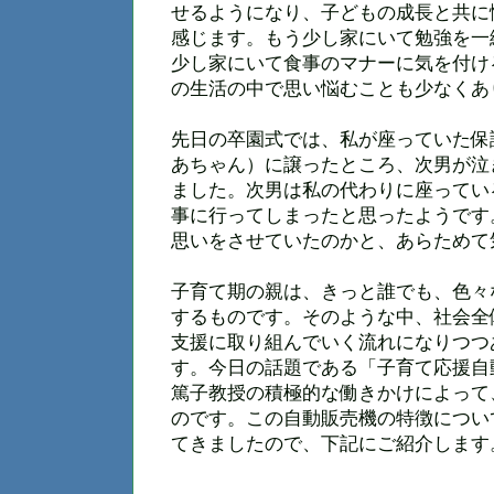
せるようになり、子どもの成長と共に
感じます。もう少し家にいて勉強を一
少し家にいて食事のマナーに気を付け
の生活の中で思い悩むことも少なくあ
先日の卒園式では、私が座っていた保
あちゃん）に譲ったところ、次男が泣
ました。次男は私の代わりに座ってい
事に行ってしまったと思ったようです
思いをさせていたのかと、あらためて
子育て期の親は、きっと誰でも、色々
するものです。そのような中、社会全
支援に取り組んでいく流れになりつつ
す。今日の話題である「子育て応援自
篤子教授の積極的な働きかけによって
のです。この自動販売機の特徴につい
てきましたので、下記にご紹介します