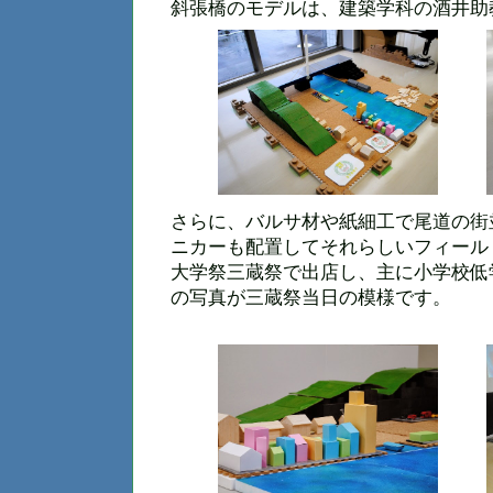
斜張橋のモデルは、建築学科の酒井助
さらに、バルサ材や紙細工で尾道の街
ニカーも配置してそれらしいフィール
大学祭三蔵祭で出店し、主に小学校低
の写真が三蔵祭当日の模様です。