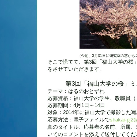
（今朝、3月31日に研究室の窓か
そこで慌てて、第3回「福山大学の桜
をさせていただきます。
第3回「福山大学の桜」
テーマ：はるのおとずれ
応募資格：福山大学の学生、教職員（
応募期間：4月1日～14日
対象：2014年に福山大学で撮影した写
応募方法：電子ファイルで
shakai-pj2
真のタイトル、応募者の名前、所属、
いてのコメントを添えて送付してくだ