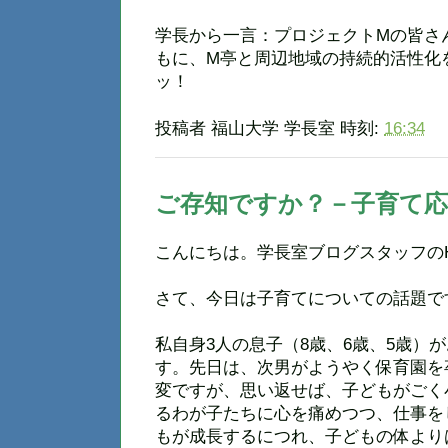
学長から一言：プロジェクトMの皆さ
もに、M亭と周辺地域の持続的活性化
ッ！
投稿者
福山大学 学長室
時刻:
16:34
ご存知ですか？－子育て応
こんにちは。学長室ブログスタッフの
さて、今日は子育てについての話題で
私自身3人の息子（8歳、6歳、5歳）
す。先日は、次男がようやく保育園を
変ですが、思い返せば、子どもがごく
るわが子たちに心を痛めつつ、仕事を
もが成長するにつれ、子どもの体より