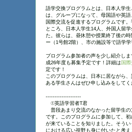
語学交換プログラムとは、日本人学生
は、グループになって、母国語や英語
国際交流を促進するプログラムです。
ところ、日本人学生14人、外国人留学
た。彼らは、昼休憩や授業終了後の時
ー（1号館2階）、市の施設等で語学
プログラム参加者の声を少し紹介しま
成26年度も募集予定です！詳細は
国際
定です！
このプログラムは、日本に居ながら、
ある学生さんはぜひ申し込みをしてく
--------------------
①英語学習者T君
普段あまり交流のなかった留学生の
です。このプログラムに参加して、初
が来ていることを知りました。そうい
における広い視野も身に付いたと考え