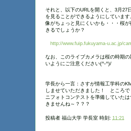
それと、以下のURLを開くと、3月27
を見ることができるようにしています
像がちょっと見にくいかも・・・桜が
きるでしょうか？
http://www.fuip.fukuyama-u.ac.jp/cam
なお、このライブカメラは桜の時期の
いようにご注意ください(^-^)/
学長から一言：さすが情報工学科のK
しませていただきました！ ところで 
ニフォトコンテストを準備していたは
きませんね～？？？
投稿者
福山大学 学長室
時刻:
11:21