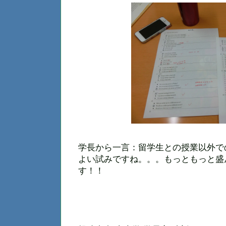
学長から一言：留学生との授業以外で
よい試みですね。。。もっともっと盛
す！！