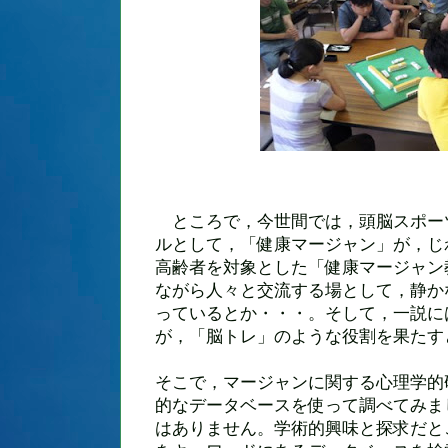
ところで，今世間では，頭脳スポー
ルとして，「健康マージャン」が，じ
高齢者を対象とした「健康マージャン
ながら人々と交流する場として，静か
っているとか・・・。そして，一説に
が，「脳トレ」のような役割を果たす
そこで，マージャンに関する心理学的
的なデータベースを使って調べてみま
はありません。学術的興味と探求だと