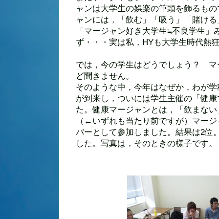
ャンは大学生の娯楽の筆頭を飾るもの
ャンには，「飲む」「吸う」「賭ける
「マージャン好き大学生≒不良学生」
ず・・・実は私，HYも大学生時代熱
では，今の学生はどうでしょう？ マ
ど聞きません。
そのような中，今年はなぜか，わが学
が到来し，ついには学生主催の「健康
た。健康マージャンとは，「飲まない
（←いずれも当たり前ですが）マージ
バーとして参加しました。結果は2位
した。写真は，そのときの様子です。