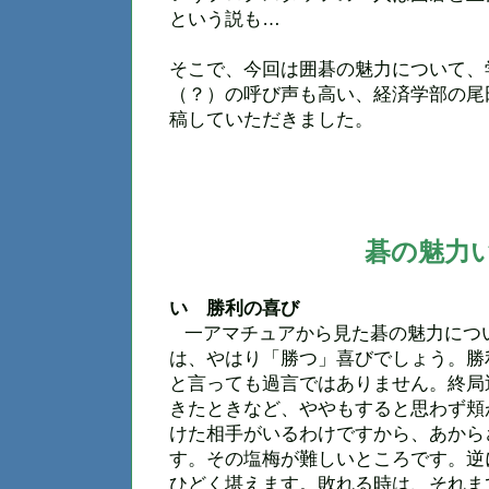
という説も…
そこで、今回は囲碁の魅力について、
（？）の呼び声も高い、経済学部の尾
稿していただきました。
碁の魅力
い 勝利の喜び
一アマチュアから見た碁の魅力につ
は、やはり「勝つ」喜びでしょう。勝
と言っても過言ではありません。終局
きたときなど、ややもすると思わず頬
けた相手がいるわけですから、あから
す。その塩梅が難しいところです。逆
ひどく堪えます。敗れる時は、それま