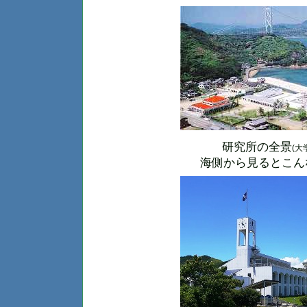
研究所の全景
(
大
海側から見るとこん