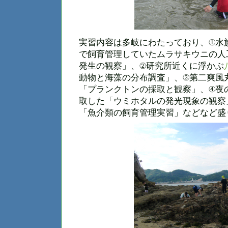
実習内容は多岐にわたっており、①水
で飼育管理していたムラサキウニの人
発生の観察」、②研究所近くに浮かぶ
動物と海藻の分布調査」、③第二爽風
「プランクトンの採取と観察」、④夜
取した「ウミホタルの発光現象の観察
「魚介類の飼育管理実習」などなど盛