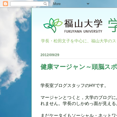
学長・松田文子を中心に、福山大学のス
2012/09/29
健康マージャン～頭脳ス
学長室ブログスタッフのHYです。
マージャンとつくと，大学のブログに
れません。学長のしかめっ面が見える
まだケータイもソーシャル・ネットワ