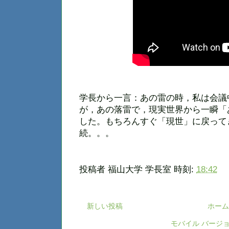
学長から一言：あの雷の時，私は会議
が，あの落雷で，現実世界から一瞬「
した。もちろんすぐ「現世」に戻って
続。。。
投稿者
福山大学 学長室
時刻:
18:42
新しい投稿
ホーム
モバイル バージ