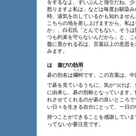
をするなよ、ずいぶんと強引だね、少
怒りますよ私は」などは毎度お馴染み
時、湯気を出しているかも知れません
こちらの地を差し上げますから、私は
か」、白石氏「とんでもない、そうは
つも約束を守らないんだから」と、こ
盤に置かれる石は、言葉以上の意思を
みます。
は 遊びの効用
らんか
碁の別名は
爛柯
です。
この言葉は、
中
で碁を見ているうちに、気がつけば、
に由来し、碁の別称となっています。
れさせてくれるのが碁の良いところで
い日々を生きる自分にとって、一日の
持つことができることを感謝していま
ってないか要注意です。