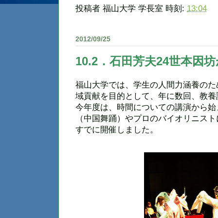
投稿者
福山大学 学長室
時刻:
13:04
2012/09/25
10.2．石田芳夫24世本
福山大学では、学生の人間力涵養のた
域貢献を目的として、年に数回、教養
今年度は、時間についての講演から始
（中国舞踊）やプロのバイオリニスト
すでに開催しました。