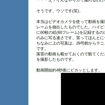
・・・え？そんなやり方で撮れるわけ
そうです、ウソです(笑)。
本当はビデオカメラを使って動画を撮
レームを抽出したものでした。ハイビ
に60枚の絵(60フレーム)を記録する
のみに写る速さです。雷ってほんとに
ちなみに上の写真は、29号館からテ
です。
落雷の動画も載せておくので観てくだ
を撮影したものです。
動画開始約4秒後にピカッとします。