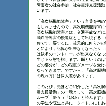
障害者の社会参加・社会復帰支援活動
います。
「高次脳機能障害」という言葉を初め
もしれませんので，高次脳機能障害に
高次脳機能障害とは，交通事故などに
脳血管障害の後遺症として出現する，
称です。要するに，後天的に何らかの
とにより，記憶が出来なくなったり，
は欲求のコントロールが出来なくなっ
生じる状態を指します。脳というのは
どの部分が，どの程度ダメージを受け
なってきます。ですから，「高次脳機
の現れ方には個人差があります。
このたび，先ほどご紹介した「高次脳
帰支援活動」の一環として，高次脳機
ループ「夢々（「ゆゆ」と読みます）
の学生や院生と共に，タイトルにもあ