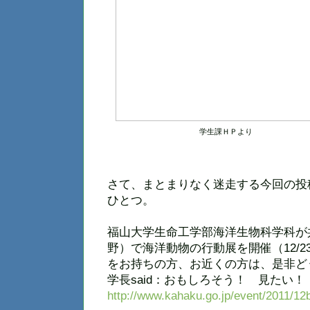
学生課ＨＰより
さて、まとまりなく迷走する今回の投
ひとつ。
福山大学生命工学部海洋生物科学科が
野）で海洋動物の行動展を開催（12/2
をお持ちの方、お近くの方は、是非ど
学長said：おもしろそう！ 見たい！
http://www.kahaku.go.jp/event/2011/12b