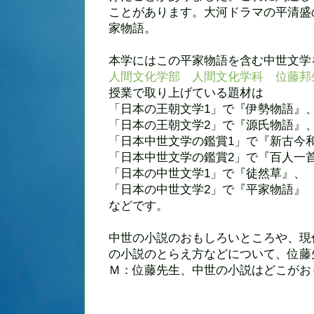
ことがあります。大河ドラマの平清盛
家物語。
本学にはこの平家物語を含む中世文学
人間文化学部
人間文化学科
位藤邦
授業で取り上げている題材は
「日本の王朝文学1」で『伊勢物語』
「日本の王朝文学2」で『源氏物語』
「日本中世文学の鑑賞1」で『新古今
「日本中世文学の鑑賞2」で『百人一
「日本の中世文学1」で『徒然草』、
「日本の中世文学2」で『平家物語』
などです。
中世の小説のおもしろいところや、現
の小説のとらえ方などについて、位藤
Ｍ：位藤先生、中世の小説はどこがお