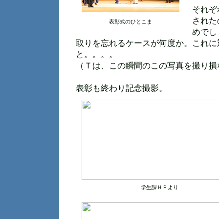
それぞ
された
表彰式のひとこま
めでし
取りを忘れるケースが何度か。これに
と。。。。
（Ｔは、この瞬間のこの写真を撮り損
表彰も終わり記念撮影。
学生課ＨＰより