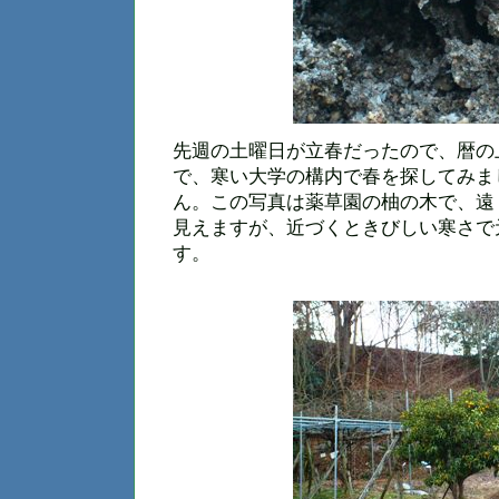
先週の土曜日が立春だったので、暦の
で、寒い大学の構内で春を探してみま
ん。この写真は薬草園の柚の木で、遠
見えますが、近づくときびしい寒さで
す。