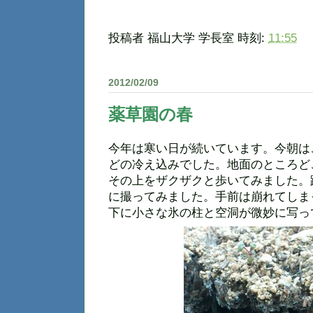
投稿者
福山大学 学長室
時刻:
11:55
2012/02/09
薬草園の春
今年は寒い日が続いています。今朝は
どの冷え込みでした。地面のところど
その上をザクザクと歩いてみました。
に撮ってみました。手前は崩れてしま
下に小さな氷の柱と空洞が微妙に写っ