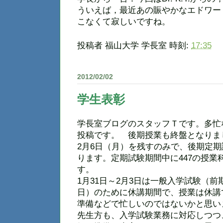
ういえば，最近あの賑やかなエドワー
こなくて寂しいですね。
投稿者
福山大学 学長室
時刻:
17:35
2012/02/02
学生表彰
学長室ブログのスタッフＴです。多忙
投稿です。 後期授業も終盤となりま
2月6日（月）を残すのみで、後期定期試
ります。定期試験期間中に447の授業
す。
1月31日～2月3日は一般入学試験（前
日）のために休講期間で、授業は休講
準備などで忙しいのではないかと思い
先生方も、入学試験業務に対応しつつ