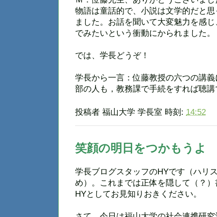
物語は童話的で、小説は文学的だと思
ました。お話を聞いて大変魅力を感じ
でみたいという衝動にかられました。
では、学長どうぞ！
学長から一言：位藤教授の六つの講義
部の人も，教務課で手続をすれば聴講
投稿者
福山大学 学長室
時刻:
14:52
笑顔の明日をつかもうよ
学長ブログスタッフのHYです（ハリ
め）。これまでは正体を隠して（？）
HYとしてお見知りおきください。
さて，今日は福山大学の社会連携研究