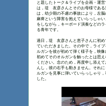
と題したトーク＆ライブを企画・運営
は，堤 友彦さんとそのお母様である
は，幼少期の不慮の事故により，左脳
麻痺という障害を抱えていらっしゃい
をしながら，キーボード演奏などのラ
る青年です。
過日，堤 友彦さんと恵子さんに初め
ていただきました。その中で，ライブ
ルガンを彼が初めて弾く様子を，映像
初めてそのオルガンを触ったとは思え
ください。念のため，再度申し添えて
んし，彼の右手も動きません。それに
ルガンを見事に弾いていらっしゃり，
した。