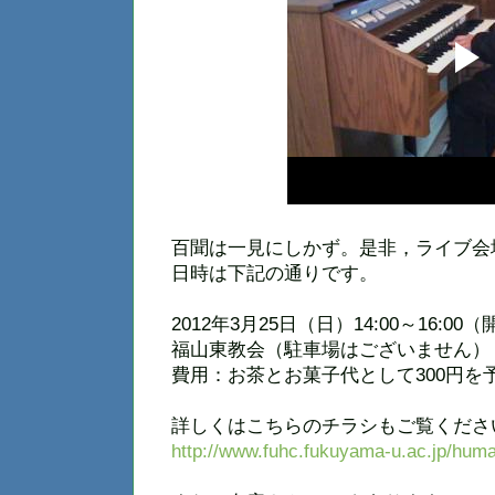
百聞は一見にしかず。是非，ライブ会
日時は下記の通りです。
2012年3月25日（日）14:00～16:00（
福山東教会（駐車場はございません）
費用：お茶とお菓子代として300円を
詳しくはこちらのチラシもご覧くださ
http://www.fuhc.fukuyama-u.ac.jp/huma