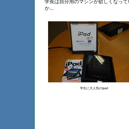
学長は自分用のマシンが欲しくなって
か…
学生に大人気のipad