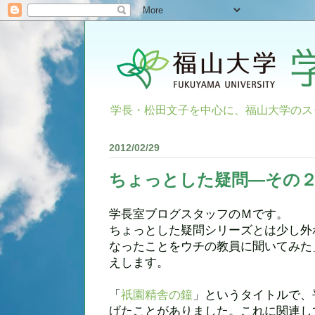
学長・松田文子を中心に、福山大学のス
2012/02/29
ちょっとした疑問―その
学長室ブログスタッフのＭです。
ちょっとした疑問シリーズとは少し外
なったことをウチの教員に聞いてみた
えします。
「
祇園精舎の鐘
」というタイトルで、
げたことがありました。これに関連し