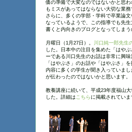
価の準備で大変なのではないかと思わ
もミスがあってはならない大切な業務
さらに、多くの学部・学科で卒業論文
なっているようで、この指導でも先生
書くと内向きのブログとなってしまう
月曜日（1月27日）。
川口純一郎先生
した。日本中の注目を集めた「はやぶ
ーである川口先生のお話は非常に興味
「はやぶさ」のお話や「はやぶさ」を
内容に多くの学生が聞き入っていまし
が伝わったのではないかと思います。
教養講座に続いて、平成23年度福山
した。詳細は
こちら
に掲載されていま