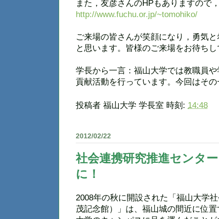
また，友彦さんのHPもありますので
http://www.fuchu.or.jp/~tomohiko/
ご来場の皆さんが笑顔になり，勇気と
と思います。皆様のご来場をお待ちし
学長から一言：福山大学では教職員や
貢献活動を行っています。今回はその
投稿者
福山大学 学長室
時刻:
14:48
2012/02/22
社会連携研究推進センター
に！
2008年の秋に開設された「福山大学
茂記念館）」は、福山城の間近に位置