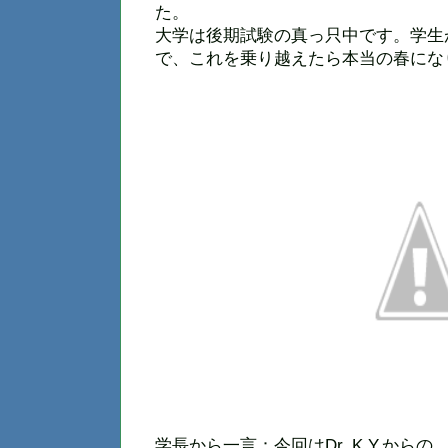
た。
大学は後期試験の真っ只中です。学生
で、これを乗り越えたら本当の春にな
学長から一言：今回はDr. K.Y.か