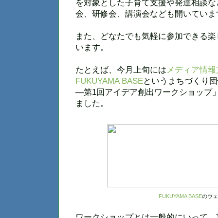
を対象とした子育て支援や発達相談な
会、研修会、講演会なども開いていま
また、どなたでも気軽に参加できる楽
います。
たとえば、今月上旬には
メディア情報
FUKUYAMA BASE
というまちづくり団
―第1回アイデア創出ワークショップ
ました。
FUKUYAMA BASE
のウェ
ワークショップとは一般的にいって、