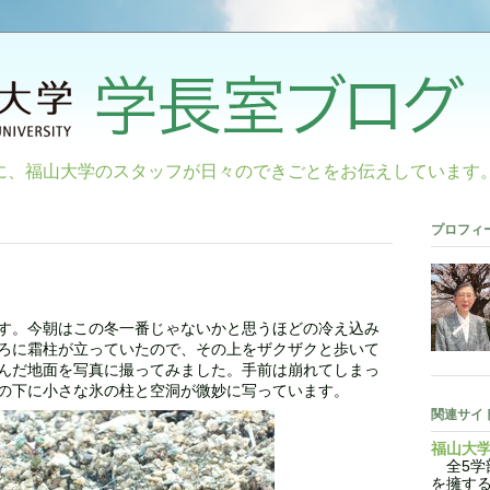
に、福山大学のスタッフが日々のできごとをお伝えしています
プロフィ
す。今朝はこの冬一番じゃないかと思うほどの冷え込み
ろに霜柱が立っていたので、その上をザクザクと歩いて
んだ地面を写真に撮ってみました。手前は崩れてしまっ
の下に小さな氷の柱と空洞が微妙に写っています。
関連サイ
福山大
全5学部
を擁す