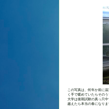
この写真は、何年か前に温
く手で暖めていたらそのう
大学は後期試験の真っ只中
越えたら本当の春になりま