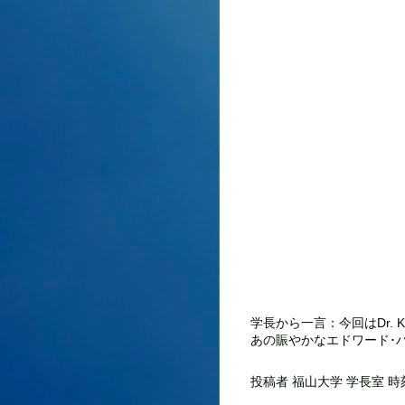
学長から一言：今回はDr.
あの賑やかなエドワード･
投稿者
福山大学 学長室
時