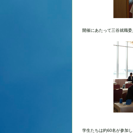
開催にあたって三谷就職委
学生たちは約60名が参加