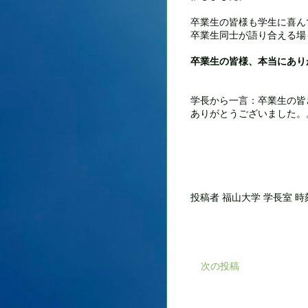
卒業生の皆様も学生に喜ん
卒業生同士が語り合える場
卒業生の皆様、本当にあり
学長から一言：卒業生の皆
ありがとうございました。。
投稿者
福山大学 学長室
時
次の投稿