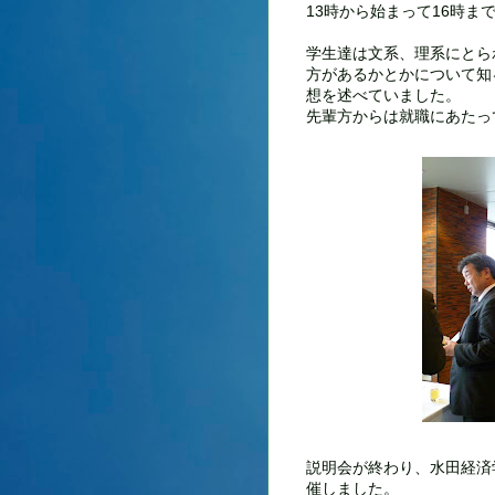
13時から始まって16時
学生達は文系、理系にとら
方があるかとかについて知
想を述べていました。
先輩方からは就職にあたっ
説明会が終わり、水田経済
催しました。