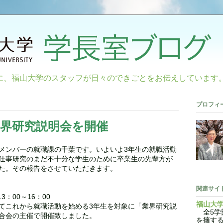
に、福山大学のスタッフが日々のできごとをお伝えしています
プロフィ
界研究説明会を開催
メンバーの就職課の千葉です。いよいよ3年生の就職活動
仕事研究のまだ不十分な学生のために卒業生の先輩方が
た。その報告をさせていただきます。
関連サイ
3：00～16：00
福山大
てこれから就職活動を始める3年生を対象に「業界研究説
全5学部
合会の主催で開催致しました。
を擁す