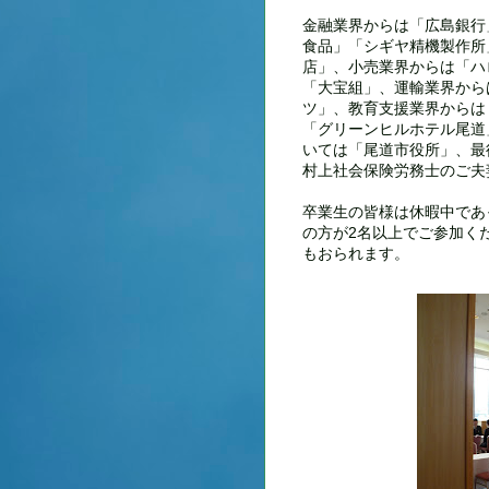
金融業界からは「広島銀行
食品」「シギヤ精機製作所
店」、小売業界からは「ハ
「大宝組」、運輸業界から
ツ」、教育支援業界からは
「グリーンヒルホテル尾道
いては「尾道市役所」、最
村上社会保険労務士のご夫
卒業生の皆様は休暇中であ
の方が2名以上でご参加く
もおられます。