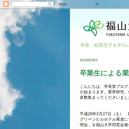
学長・松田文子を中心
2016/03/02
卒業生による業
こんにちは、学長室ブログ
が始まります。業界研究、
多数集まってくださいまし
平成28年2月27日（土） 1
グリーンヒルホテル尾道に
明会」を福山大学同窓会連