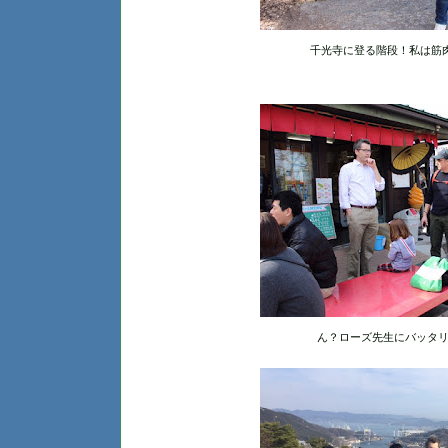
千光寺に登る階段！私は筋
ん？ローズ先生にバッタリ！C