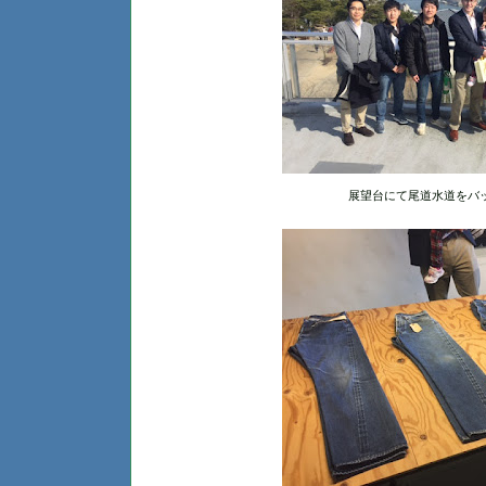
展望台にて尾道水道をバ