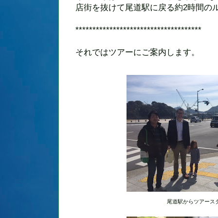
店街を抜けて尾道駅に戻る約2時間の
*************************************
それではツアーにご案内します。
尾道駅からツアース