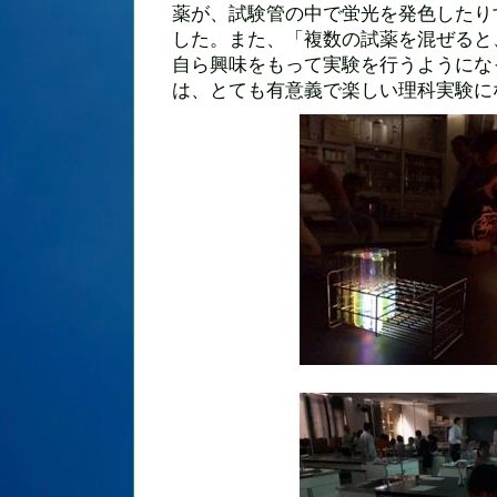
薬が、試験管の中で蛍光を発色したり
した。また、「複数の試薬を混ぜると
自ら興味をもって実験を行うようにな
は、とても有意義で楽しい理科実験に