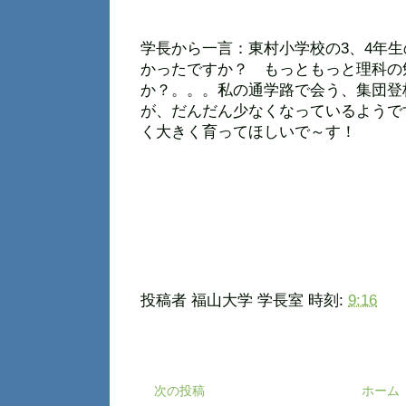
学長から一言：東村小学校の3、4年
かったですか？ もっともっと理科の
か？。。。私の通学路で会う、集団登
が、だんだん少なくなっているようで
く大きく育ってほしいで～す！
投稿者
福山大学 学長室
時刻:
9:16
次の投稿
ホーム