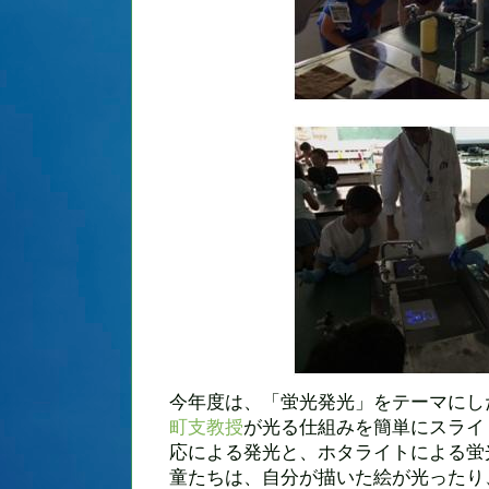
今年度は、「蛍光発光」をテーマにし
町支教授
が光る仕組みを簡単にスライ
応による発光と、ホタライトによる蛍
童たちは、自分が描いた絵が光ったり