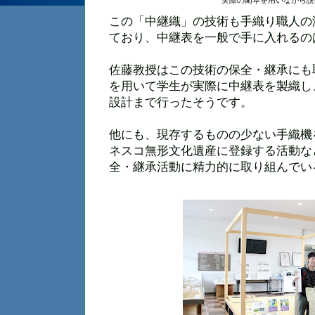
実際の藺草を用いながら説
この「中継織」の技術も手織り職人の
ており、中継表を一般で手に入れるの
佐藤教授はこの技術の保全・継承にも
を用いて学生が実際に中継表を製織し
設計まで行ったそうです。
他にも、現存するものの少ない手織機
ネスコ無形文化遺産に登録する活動な
全・継承活動に精力的に取り組んでい