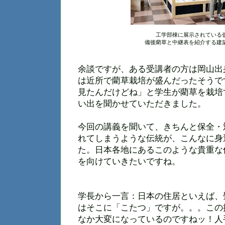
工学部棟に展示されている
備後藺草と中継表を紹介する建
余談ですが、ある受講者の方は岡山出
は近所で藺草栽培が盛んだったそうで
見たんだけどね」と学生が藺草を栽培
い出を聞かせていただきました。
今回の講義を聞いて、きちんと保全・
れてしまうような伝統が、こんなに身
た。日本各地にあるこのような貴重な
を向けていきたいですね。
学長から一言：日本の住居といえば、
はそこに「こたつ」ですが。。。この
なか大変になっているのですねッ！人