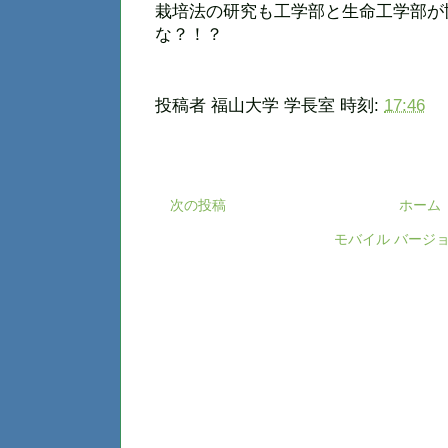
栽培法の研究も工学部と生命工学部が
な？！？
投稿者
福山大学 学長室
時刻:
17:46
次の投稿
ホーム
モバイル バージ