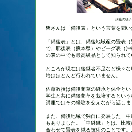
講座の様子
皆さんは「備後表」という言葉を聞い
「備後表」とは、備後地域産の畳表（
で、肥後表（熊本県）やビーグ表（沖
の表の中でも最高級品として知られて
ところが現在は後継者不足など様々な
培はほとんど行われていません。
佐藤教授は備後藺草の継承と保全とい
学生と共に備後藺草を栽培するという
講座ではその経験を交えながら話しま
また、備後地域で独自に発展した「中
もありました。「中継織」とは、比較
合わせて畳表を織る技術のことです。