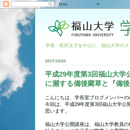
学長・松田文子を中心に、福山大学のス
2017/10/20
平成29年度第3回福山大
に瀕する備後藺草と『備後
こんにちは、学長室ブログメンバーのmi
今回は、平成29年度第3回福山大学公
思います。
福山大学公開講座は、福山大学教員の