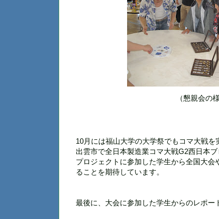
（懇親会の
10月には福山大学の大学祭でもコマ大戦を
出雲市で
全日本製造業コマ大戦G2西日本ブ
プロジェクトに参加した学生から全国大会
ることを期待しています。
最後に、大会に参加した学生からのレポー