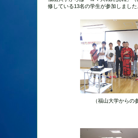
修している13名の学生が参加しました
（福山大学からの