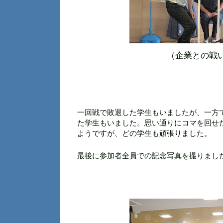
（企業との戦
一回戦で敗退した学生もいましたが、一方
た学生もいました。
思い通りにコマを回せ
ようです
が、
どの学生も
頑張りました
。
最後に参加者全員での記念写真を撮りまし