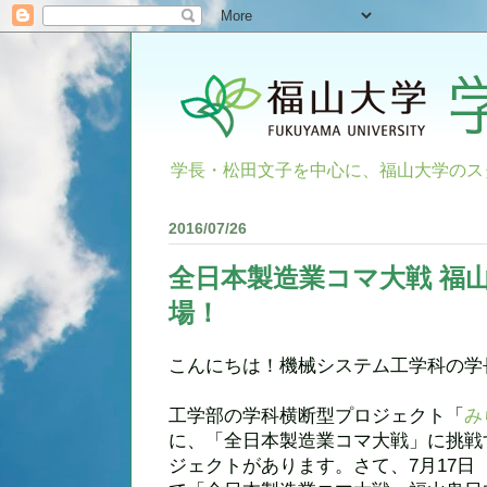
学長・松田文子を中心に、福山大学のス
2016/07/26
全日本製造業コマ大戦 福
場！
こんにちは！機械システム工学科の学
工学部の学科横断型プロジェクト「
み
に、
「全日本製造業コマ大戦」
に挑戦
ジェクトがあります
。さて、
7月17