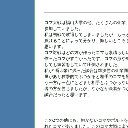
コマ大戦は福山大学の他、たくさんの企業
参加していました。
私は初戦で敗退してしまいましたが、もっ
負けることによって分かり、悔しいところ
思います。
コマ対戦はどの方が作ったコマも素晴らし
作った
コマ
がすごかったです。コマの形や
しても練習をしていて圧倒されました。
私が1番印象に残った試合は準決勝の企業
量があり攻撃的でぶつかると相手のコマを
う一方は一点にとどまり相手とぶつからな
者の方
が勝ちましたが、
なかなか決着がつ
試合だったと思います。
この2つの他にも、軸がないコマやボルト
れたコマがありました。
このコマ大戦に出