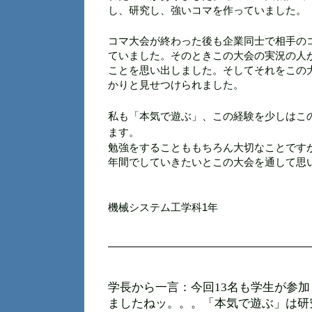
し、研究し、強いコマを作っていました。
コマ大会が終わった後も企業同士で相手の
ていました。
そのときこの大会の実況の人
ことを思い出しました。そしてそれをこの
かりと見せつけられました。
私も「本気で遊ぶ」、この経験を少しはこ
ます。
勉強をすることももちろん大切なことです
年間でしていきたいとこの大会を通して思
機械システム工学科1年
学長から一言：今回13名も学生が参
ましたねッ。。。「本気で遊ぶ」は研