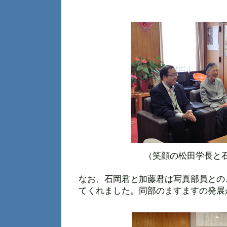
（笑顔の松田学長と
なお、石岡君と加藤君は写真部員との
てくれました。同部のますますの発展