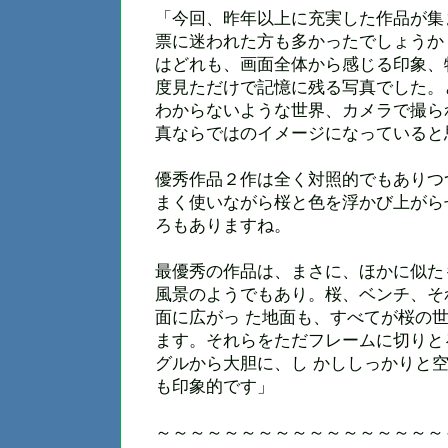
「今回、昨年以上に充実した作品が集
票に迷われた方も多かったでしょうか
はどれも、画面全体から感じる印象、
度見ただけで記憶に残る写真でした。
わからないような世界、カメラで撮ら
真ならではのイメージになっていると
優秀作品２作は全く対照的でもありつ
まく使いながら桜と色を浮かび上がら
ろもありますね。
最優秀の作品は、まさに、ほかに似た
風景のようでもあり。桜、ベンチ、そ
面に広がっ た地面も、すべてが桜の
ます。それらをただフレームに切りと
グルから大胆に、し かししっかりと
も印象的です」
～～～～～～～～～～～～～～～～～