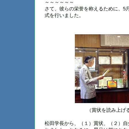
～～～～～～
さて、彼らの栄誉を称えるために、5月
式を行いました。
（賞状を読み上げ
松田学長から、（１）賞状、（２）自