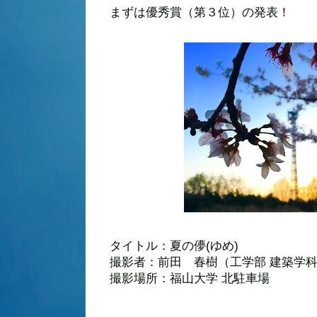
まずは優秀賞（第３位）の発表！
タイトル：夏の儚(ゆめ)
撮影者：前田 春樹（工学部 建築学科
撮影場所：福山大学 北駐車場