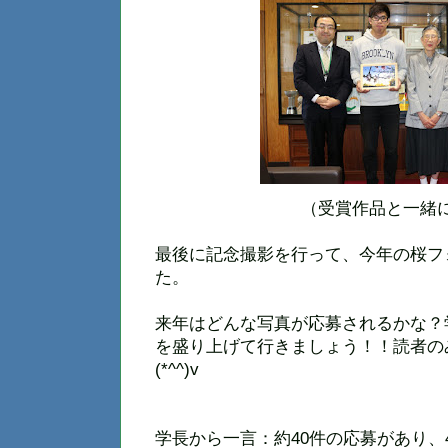
（受賞作品と一緒
最後に記念撮影を行って、今年の桜フ
た。
来年はどんな写真が応募されるかな？
を盛り上げて行きましょう！！読者の
(*^^)v
学長から一言：約40件の応募があり、