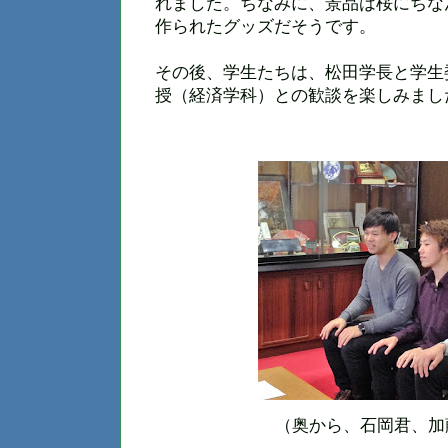
れました。ちなみに、景品は桜にちな
作られたグッズだそうです。
その後、学生たちは、松田学長と学生
授（経済学科）との歓談を楽しみまし
（奥から、石岡君、加