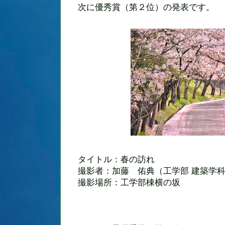
次に優秀賞（第２位）の発表です。
タイトル：春の訪れ
撮影者：加藤 佑典（工学部 建築学科
撮影場所：工学部棟横の坂