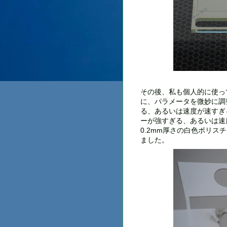
その後、私も個人的に使っ
に、パラメータを微妙に調
る、あるいは速度が速すぎ
ーが強すぎる、あるいは速
0.2mm厚さの白色ポリ
ました。