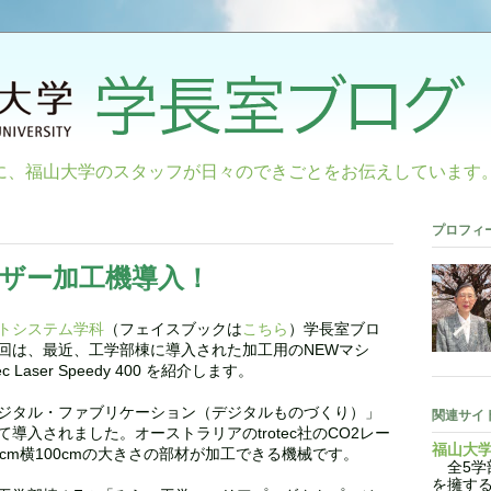
に、福山大学のスタッフが日々のできごとをお伝えしています
プロフィ
ザー加工機導入！
トシステム学科
（フェイスブックは
こちら
）学長室ブロ
回は、最近、工学部棟に導入された加工用のNEWマシ
Laser Speedy 400 を紹介します。
ジタル・ファブリケーション（デジタルものづくり）」
関連サイ
導入されました。オーストラリアのtrotec社のCO2レー
福山大
cm横100cmの大きさの部材が加工できる機械です。
全5学部
を擁す