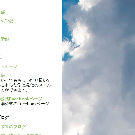
学部
文化学部
部
工学部
部
連
ッセージ
信
いってもちょっぴり長い?
のこもった学長発信のメール
ことができます。
公式Facebookページ
公式のFacebookページ
ブログ
栄養のブログ