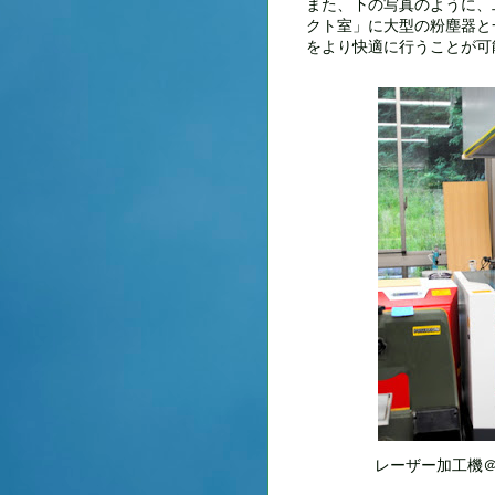
また、下の写真のように、
クト室」に大型の粉塵器と
をより快適に行うことが可
レーザー加工機