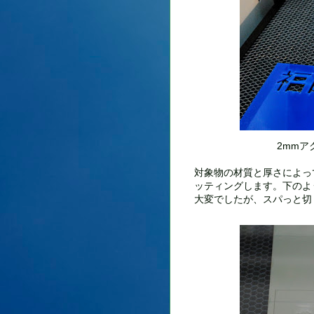
2mmア
対象物の材質と厚さによっ
ッティングします。下のよ
大変でしたが、スパっと切