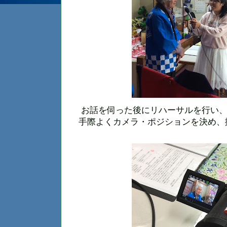
お話を伺った後にリハーサルを行い、
手際よくカメラ・ポジションを決め、