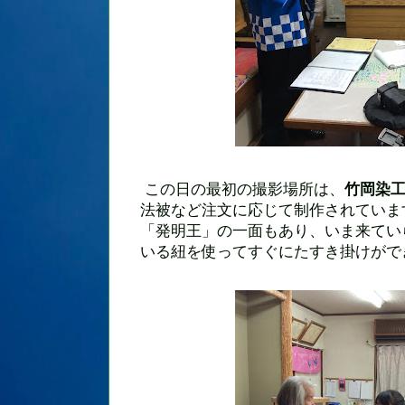
この日の最初の撮影場所は、
竹岡染
法被など注文に応じて制作されていま
「発明王」の一面もあり、いま来てい
いる紐を使ってすぐにたすき掛けがで