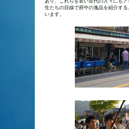
あり、これらを若い世代の方々にもア
生たちの目線で府中の逸品を紹介する
います。