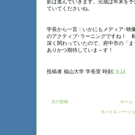
影は進んでいきます。完成は年末を予
ていてくださいね。
学長から一言：いかにもメディア･映
のアクティブ･ラーニングですね！ 
深く関わっていたので、府中市の「ま
ありかつ期待していま～す！
投稿者
福山大学 学長室
時刻:
9:14
次の投稿
ホーム
モバイル バージ