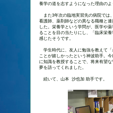
養学の道を志すようになった理由のよ
また3年次の臨地実習先の病院では
看護師、薬剤師などの異なる職種と連
した。栄養学という学問が、医学や薬
ることを目の当たりにし、「臨床栄養
感じたそうです。
学生時代に、友人に勉強を教えて「
ことが嬉しかったという神波助手。今
に知識を教授することで、将来有望な
夢を語ってくれました。
続いて、山本 沙也加 助手です。