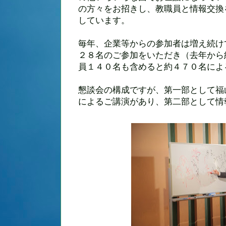
の方々をお招きし、教職員と情報交換
しています。
毎年、企業等からの参加者は増え続け
２８名のご参加をいただき（去年から
員１４０名も含めると約４７０名によ
懇談会の構成ですが、第一部として福
によるご講演があり、第二部として情