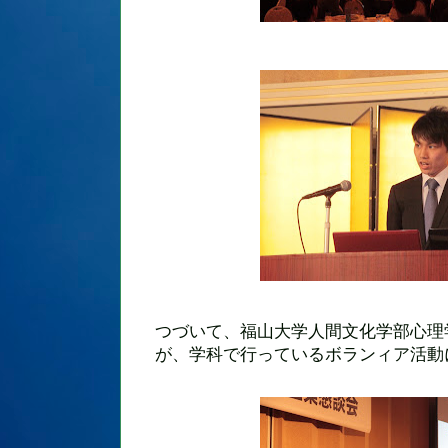
つづいて、福山大学人間文化学部心理
が、学科で行っているボランィア活動