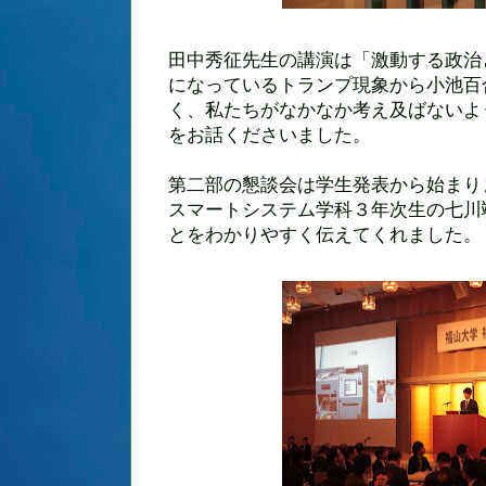
田中秀征先生の講演は「激動する政治
になっているトランプ現象から小池百
く、私たちがなかなか考え及ばないよ
をお話くださいました。
第二部の懇談会は学生発表から始まり
スマートシステム学科３年次生の七川
とをわかりやすく伝えてくれました。