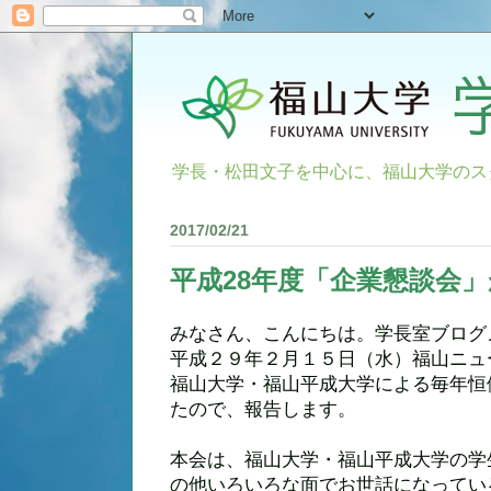
学長・松田文子を中心に、福山大学のス
2017/02/21
平成28年度「企業懇談会
みなさん、こんにちは。学長室ブログ
平成２９年２月１５日（水）福山ニュ
福山大学・福山平成大学による毎年恒
たので、報告します。
本会は、福山大学・福山平成大学の学
の他いろいろな面でお世話になってい