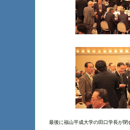
最後に福山平成大学の田口学長が閉