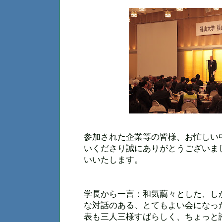
参加された企業等の皆様、お忙しい
いくださり誠にありがとうございま
いいたします。
学長から一言：和気藹々とした、し
な対話のある、とてもよい会になっ
表も三人三様すばらしく、ちょっと