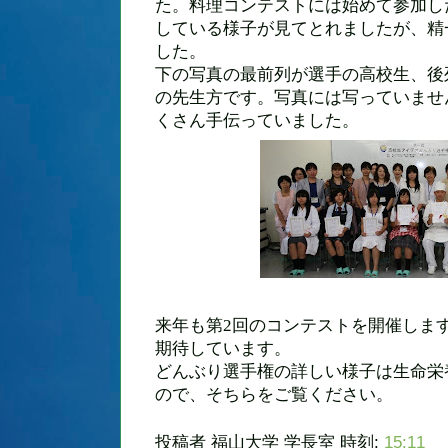
た。料理コンテストには始めて参加し
している様子が見てとれましたが、精
した。
下の写真の最前列が選手の高校生、後
の先生方です。写真には写っていませ
くさん手伝っていました。
来年も第
2
回のコンテストを開催しま
期待しています。
どんぶり選手権の詳しい様子は生命栄
ので、そちらをご覧ください。
投稿者
福山大学 学長室
時刻:
15:11