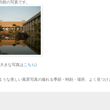
号館の写真です。
 大きな写真は
こちら
)
ような美しい風景写真の撮れる
季節・時刻・場所、よく見つけ