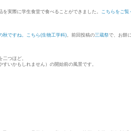
品を実際に学生食堂で食べることができました。
こちらをご覧
の秋ですね。こちら(生物工学科)
。前回投稿の
三蔵祭
で、お餅
を二つほど。
やすいかもしれません）の開始前の風景です。