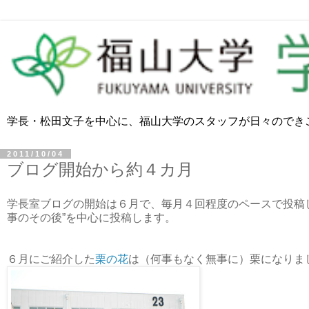
学長・松田文子を中心に、福山大学のスタッフが日々のでき
2011/10/04
ブログ開始から約４カ月
学長室ブログの開始は６月で、毎月４回程度のペースで投稿
事のその後”を中心に投稿します。
６月にご紹介した
栗の花
は（何事もなく無事に）栗になりま