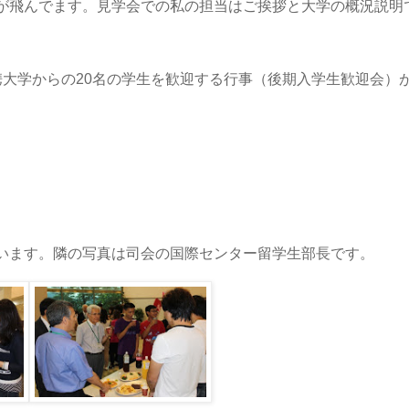
が飛んでます。見学会での私の担当はご挨拶と大学の概況説明
携大学からの20名の学生を歓迎する行事（後期入学生歓迎会）
います。隣の写真は司会の国際センター留学生部長です。