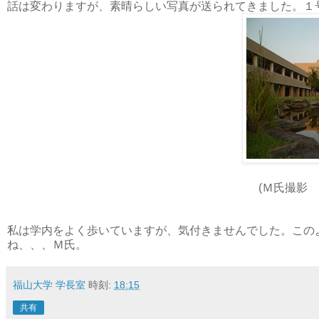
話は変わりますが、素晴らしい写真が送られてきました。１
(Ｍ氏撮影
私は学内をよく歩いていますが、気付きませんでした。この
ね、、、Ｍ氏。
福山大学 学長室
時刻:
18:15
共有