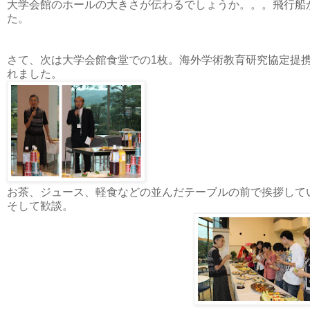
大学会館のホールの大きさが伝わるでしょうか。。。飛行船
た。
さて、次は大学会館食堂での1枚。海外学術教育研究協定提
れました。
お茶、ジュース、軽食などの並んだテーブルの前で挨拶して
そして歓談。