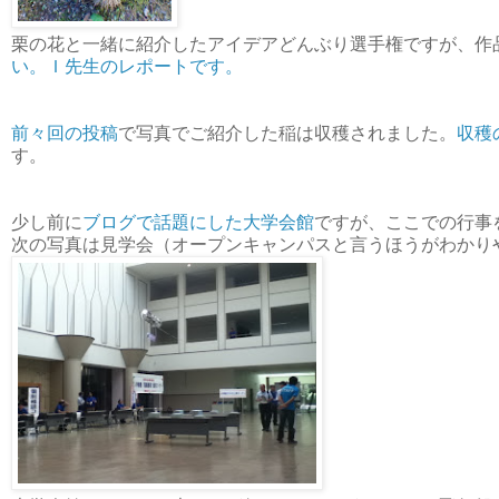
栗の花と一緒に紹介したアイデアどんぶり選手権ですが、作
い。Ｉ先生のレポートです。
前々回の投稿
で写真でご紹介した稲は収穫されました。
収穫
す。
少し前に
ブログで話題にした大学会館
ですが、ここでの行事
次の写真は見学会（オープンキャンパスと言うほうがわかり