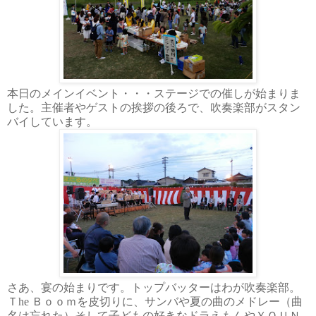
本日のメインイベント・・・ステージでの催しが始まりま
した。主催者やゲストの挨拶の後ろで、吹奏楽部がスタン
バイしています。
さあ、宴の始まりです。トップバッターはわが吹奏楽部。
Ｔhe
Ｂｏｏｍ
を皮切りに、サンバや夏の曲のメドレー（曲
名は忘れた）そして子どもの好きなドラえもんやＹＯＵＮ