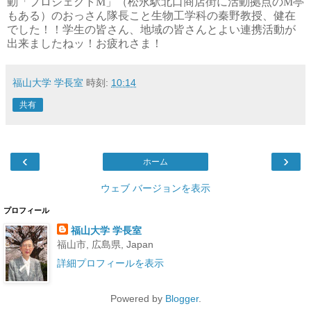
動「プロジェクトM」（松永駅北口商店街に活動拠点の
M亭
もある）のおっさん隊長こと生物工学科の秦野教授、健在
でした！！学生の皆さん、地域の皆さんとよい連携活動が
出来ましたねッ！お疲れさま！
福山大学 学長室
時刻:
10:14
共有
‹
›
ホーム
ウェブ バージョンを表示
プロフィール
福山大学 学長室
福山市, 広島県, Japan
詳細プロフィールを表示
Powered by
Blogger
.