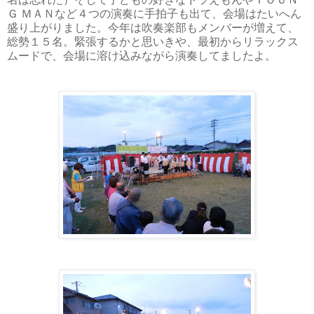
Ｇ ＭＡ
Ｎ
など４
つの演奏に手拍子も出て、会場はたいへん
盛り上がりました。今年は吹奏楽部もメンバーが増えて、
総勢１５
名。緊張するかと思いきや、最初からリラックス
ムードで、会場に溶け込みながら演奏してましたよ。