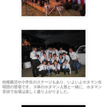
幼稚園児や小学生のステージもあり、いよいよホタマン合
唱団の登場です。３
体のホタマン人形と一緒に、ホタマン
音頭で会場は楽しく盛り上がりました。