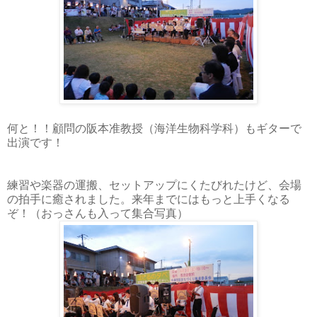
何と！！顧問の阪本准教授（海洋生物科学科）もギターで
出演です！
練習や楽器の運搬、セットアップにくたびれたけど、会場
の拍手に癒されました。来年までにはもっと上手くなる
ぞ！（おっさんも入って集合写真）