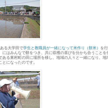
にある大学田で
学生と教職員が一緒になって米作り（餅米）
を行
）にはみんなで餅をつき、共に収穫の喜びを分かち合うことを
である東村町の田に場所を移し、地域の人々と一緒になり、地
ことになったのです。