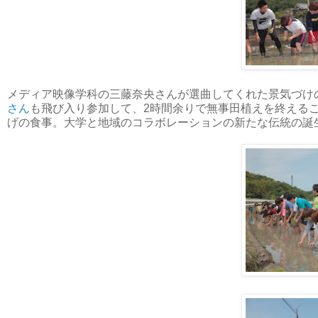
メディア映像学科の三藤奈央さんが選曲してくれた景気づけ
さん
も飛び入り参加して、2時間余りで無事田植えを終える
げの食事。大学と地域のコラボレーションの新たな伝統の誕