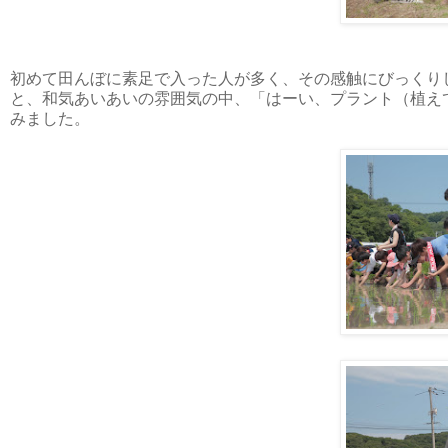
初めて田んぼに素足で入った人が多く、その感触にびっくり
と、和気あいあいの雰囲気の中、「はーい、プラント（植え
みました。