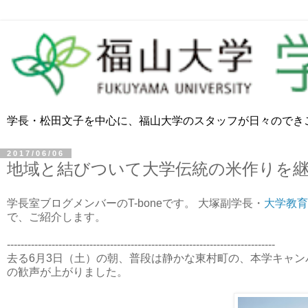
学長・松田文子を中心に、福山大学のスタッフが日々のでき
2017/06/06
地域と結びついて大学伝統の米作りを
学長室ブログメンバーのT-boneです。 大塚副学長・
大学教育
で、ご紹介します。
------------------------------------------------------------------------------
去る6月3日（土）の朝、普段は静かな東村町の、本学キャ
の歓声が上がりました。