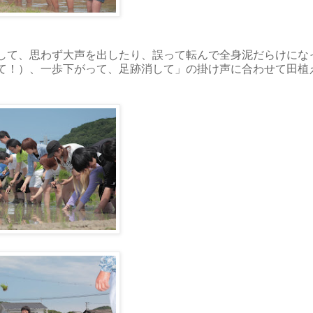
して、思わず大声を出したり、誤って転んで全身泥だらけにな
て！）、一歩下がって、足跡消して」の掛け声に合わせて田植