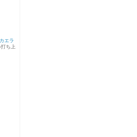
カエラ
い打ち上