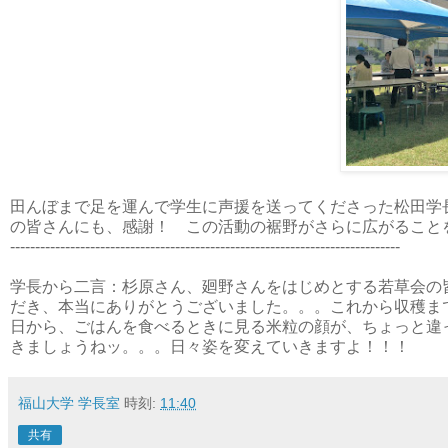
田んぼまで足を運んで学生に声援を送ってくださった松田学
の皆さんにも、感謝！ この活動の裾野がさらに広がること
------------------------------------------------------------------------------
学長から二言：杉原さん、廻野さんをはじめとする若草会の
だき、本当にありがとうございました。。。これから収穫ま
日から、ごはんを食べるときに見る米粒の顔が、ちょっと違
きましょうねッ。。。日々姿を変えていきますよ！！！
福山大学 学長室
時刻:
11:40
共有