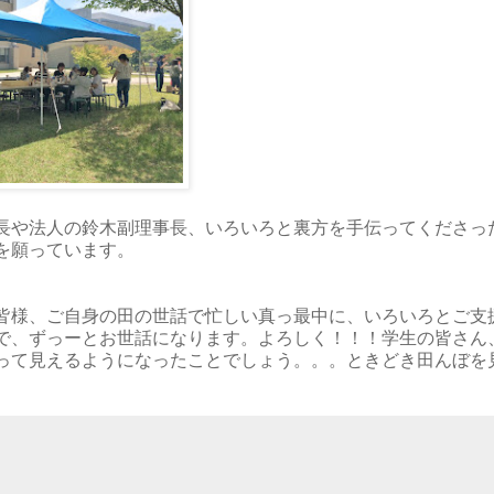
長や法人の鈴木副理事長、いろいろと裏方を手伝ってくださっ
を願っています。
皆様、ご自身の田の世話で忙しい真っ最中に、いろいろとご支
で、ずっーとお世話になります。よろしく！！！学生の皆さん
って見えるようになったことでしょう。。。ときどき田んぼを