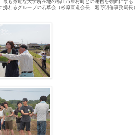
、最も身近な大学所在地の福山市東村町との連携を強固にする
に携わるグループの若草会（杉原直道会長、廻野明倫事務局長