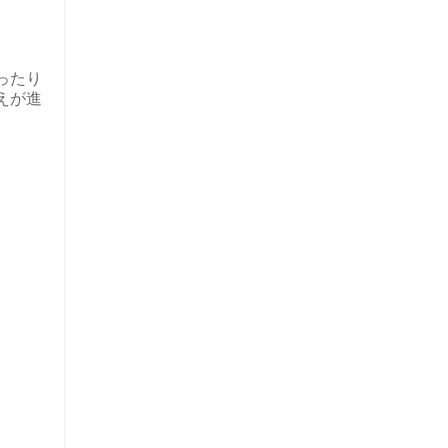
ったり
えが進