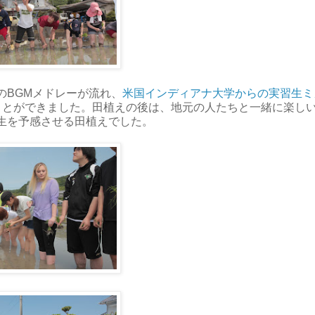
のBGMメドレーが流れ、
米国インディアナ大学からの実習生ミ
ことができました。田植えの後は、地元の人たちと一緒に楽し
生を予感させる田植えでした。