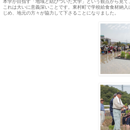
本学が目指す「地域と結びついた大学」という観点から見て
これは大いに意義深いことです。東村町で学校給食食材納入
じめ、地元の方々が協力して下さることになりました。