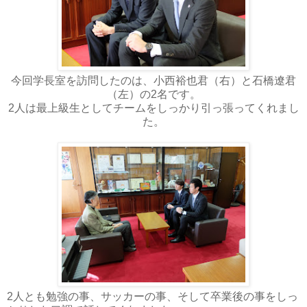
今回学長室を訪問したのは、小西裕也君（右）と石橋遼君
（左）の2名です。
2人は最上級生としてチームをしっかり引っ張ってくれまし
た。
2人とも勉強の事、サッカーの事、そして卒業後の事をしっ