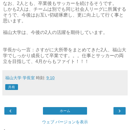
なお、2人とも、卒業後もサッカーを続けるそうです。
しかも2人は、チームは別でも同じ社会人リーグに所属する
そうで、今後はお互い切磋琢磨し、更に向上して行く事と
思います。
福山大学は、今後の2人の活躍を期待しています。
学長から一言：さすがに大所帯をまとめてきた2人、福山大
学でしっかり成長して卒業です。。。仕事とサッカーの両
立を目指して、4月からもファイト！！！
福山大学 学長室
時刻:
9:10
共有
‹
›
ホーム
ウェブ バージョンを表示