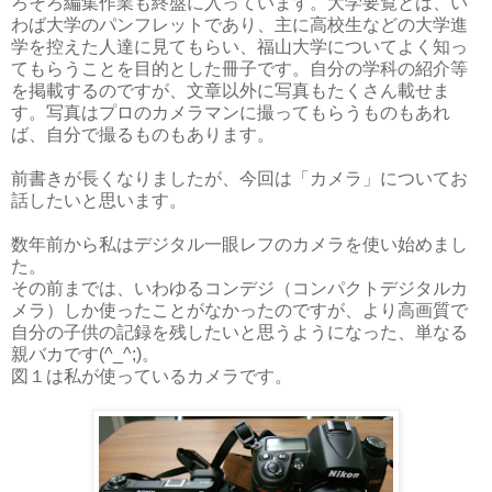
ろそろ編集作業も終盤に入っています。大学要覧とは、い
わば大学のパンフレットであり、主に高校生などの大学進
学を控えた人達に見てもらい、福山大学についてよく知っ
てもらうことを目的とした冊子です。自分の学科の紹介等
を掲載するのですが、文章以外に写真もたくさん載せま
す。写真はプロのカメラマンに撮ってもらうものもあれ
ば、自分で撮るものもあります。
前書きが長くなりましたが、今回は「カメラ」についてお
話したいと思います。
数年前から私はデジタル一眼レフのカメラを使い始めまし
た。
その前までは、いわゆるコンデジ（コンパクトデジタルカ
メラ）しか使ったことがなかったのですが、より高画質で
自分の子供の記録を残したいと思うようになった、単なる
親バカです(^_^;)。
図１は私が使っているカメラです。