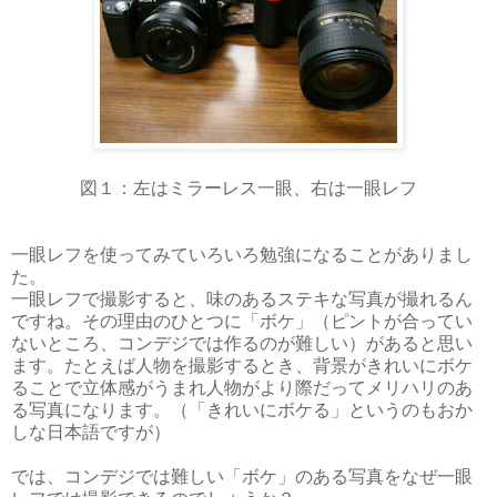
図１：左はミラーレス一眼、右は一眼レフ
一眼レフを使ってみていろいろ勉強になることがありまし
た。
一眼レフで撮影すると、味のあるステキな写真が撮れるん
ですね。その理由のひとつに「ボケ」（ピントが合ってい
ないところ、コンデジでは作るのが難しい）があると思い
ます。たとえば人物を撮影するとき、背景がきれいにボケ
ることで立体感がうまれ人物がより際だってメリハリのあ
る写真になります。（「きれいにボケる」というのもおか
しな日本語ですが）
では、コンデジでは難しい「ボケ」のある写真をなぜ一眼