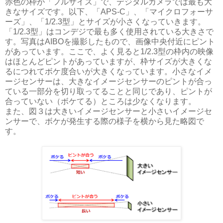
赤色の枠が「フルサイズ」で、デジタルカメラでは最も大
きなサイズです。以下、「APS-C」、「マイクロフォーサ
ーズ」、「1/2.3型」とサイズが小さくなっていきます。
「1/2.3型」はコンデジで最も多く使用されている大きさで
す。写真はAIBOを撮影したもので、画像中央付近にピント
があっています。ここで、よく見ると1/2.3型の枠内の映像
はほとんどピントがあっていますが、枠サイズが大きくな
るにつれてボケ度合いが大きくなっています。小さなイメ
ージセンサーは、大きなイメージセンサーのピントが合っ
ている一部分を切り取ってることと同じであり、ピントが
合っていない（ボケてる）ところは少なくなります。
また、図３は大きいイメージセンサーと小さいイメージセ
ンサーで、ボケが発生する際の様子を横から見た略図で
す。