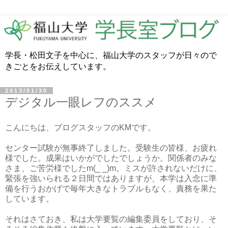
学長・松田文子を中心に、福山大学のスタッフが日々ので
きごとをお伝えしています。
2013/01/30
デジタル一眼レフのススメ
こんにちは、ブログスタッフのKMです。
センター試験が無事終了しました。受験生の皆様、お疲れ
様でした。成果はいかがでしたでしょうか。関係者のみな
さま、ご苦労様でしたm(_ _)m。ミスが許されないだけに、
緊張を強いられる２日間ではありますが、本学は入念に準
備を行うおかげで毎年大きなトラブルもなく、責務を果た
しています。
それはさておき、私は大学要覧の編集委員をしており、そ