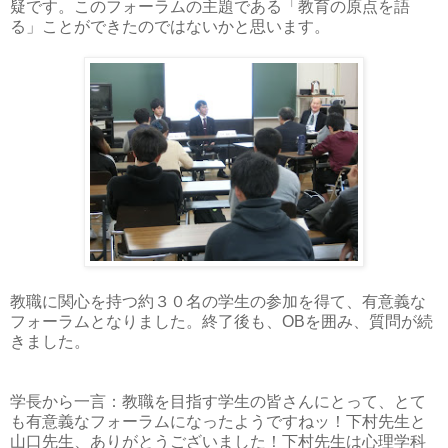
疑です。このフォーラムの主題である「教育の原点を語
る」ことができたのではないかと思います。
教職に関心を持つ約３０名の学生の参加を得て、有意義な
フォーラムとなりました。終了後も、OBを囲み、質問が続
きました。
学長から一言：教職を目指す学生の皆さんにとって、とて
も有意義なフォーラムになったようですねッ！下村先生と
山口先生、ありがとうございました！下村先生は心理学科