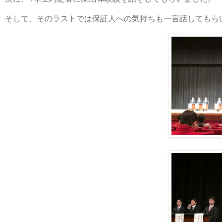
そして、そのラストでは保証人への気持ちも一言話してもら