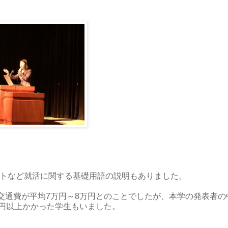
ストなど就活に関する基礎用語の説明もありました。
交通費が平均7万円～8万円とのことでしたが、本学の発表者の
万円以上かかった学生もいました。