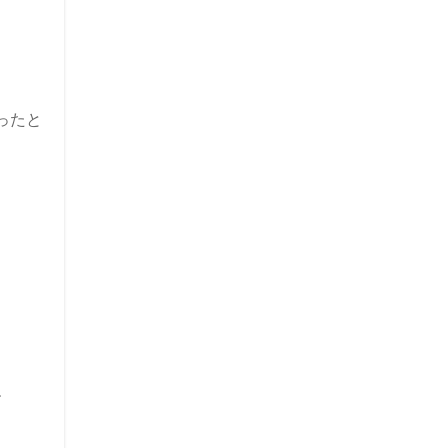
ったと
す