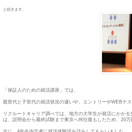
と続きます。
「保証人のための就活講座」では、
親世代と子世代の就活状況の違いや、エントリーやWEBテ
リクルートキャリア調べでは、地方の大学生が就活にかかる
は、説明会から最終試験まで東京へ何往復もしたため、20
次に、4年生内定者に就活体験談を話をしてもらいました。