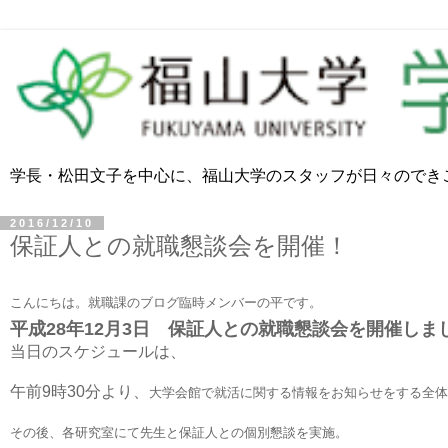
学長・松田文子を中心に、福山大学のスタッフが日々のでき
2016/12/10
保証人との就職懇談会を開催！
こんにちは。就職課のブログ臨時メンバーの平です。
平成28年12月3日 保証人との就職懇談会を開催しま
当日のスケジュールは、
午前9時30分より、
大学会館で就活に関する情報をお知らせをする全体
その後、各研究室にて先生と保証人との個別懇談を実施。