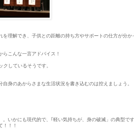
れを理解でき、子供との距離の持ち方やサポートの仕方が分か
からこんな一言アドバイス！
ェックしているそうです。
分自身のあからさまな生活状況を書き込むのは控えましょう。
。。いかにも現代的で、｢軽い気持ちが、身の破滅」の典型で
て！！！