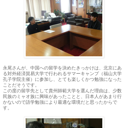
永尾さんが、中国への留学を決めたきっかけは、北京にあ
る対外経済貿易大学で行われるサマーキャンプ（福山大学
孔子学院主催）に参加し、とても楽しくかつ勉強になった
ことだそうです。
この度の留学先として貴州師範大学を選んだ理由は、少数
民族のミャオ族に興味があったことと、日本人があまり行
かないので語学勉強により最適な環境だと思ったからで
す。