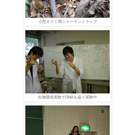
小型ネズミ用シャーマントラップ
生物環境実験でDNAを扱う実験中