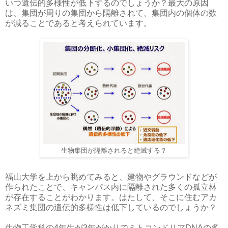
いつ遺伝的多様性が低下するのでしょうか？最大の原因
は、集団が周りの集団から隔離されて、集団内の個体の数
が減ることであると考えられています。
生物集団が隔離されると絶滅する？
福山大学を上から眺めてみると、建物やグラウンドなどが
作られたことで、キャンパス内に隔離された多くの孤立林
が存在することがわかります。はたして、そこに住むアカ
ネズミ集団の遺伝的多様性は低下しているのでしょうか？
生物工学科の4年生が3年がかりでミトコンドリアDNAの多