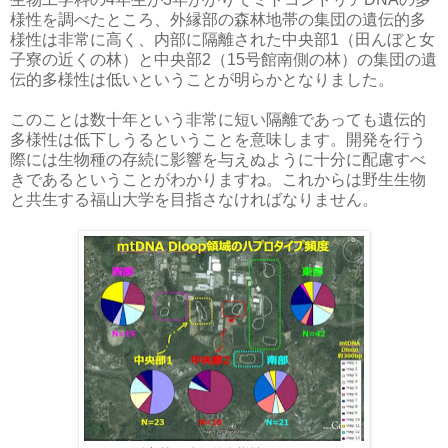
様性を調べたところ、外縁部の森林地帯の集団の遺伝的多
様性は非常に高く、内部に隔離された中央部1（田んぼと女
子寮の近くの林）と中央部2（15号館南側の林）の集団の遺
伝的多様性は低いということが明らかとなりました。
このことは数十年という非常に短い隔離であっても遺伝的
多様性は低下しうるということを意味します。開発を行う
際には生物種の存続に影響を与えぬように十分に配慮すべ
きであるということがわかりますね。これからは野生生物
と共生する福山大学を目指さなければなりません。