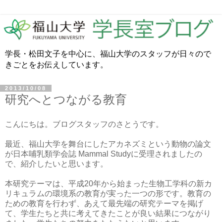
学長・松田文子を中心に、福山大学のスタッフが日々ので
きごとをお伝えしています。
2013/10/08
研究へとつながる教育
こんにちは。ブログスタッフのさとうです。
最近、福山大学を舞台にしたアカネズミという動物の論文
が日本哺乳類学会誌 Mammal Studyに受理されましたの
で、紹介したいと思います。
本研究テーマは、平成20年から始まった生物工学科の新カ
リキュラムの環境系の教育が実った一つの形です。教育の
ための教育を行わず、あえて最先端の研究テーマを掲げ
て、学生たちと共に考えてきたことが良い結果につながり