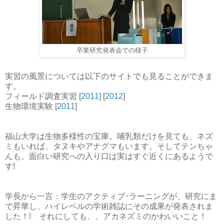
卒業研究発表会での様子
実習の風景については以下のサイトでも見ることができま
す。
フィールド調査実習 [
2011
] [
2012
]
生物環境実験 [
2011
]
福山大学は生物多様性の宝庫。哺乳類だけを見ても、ネズ
ミもいれば、タヌキやアナグマもいます。そしてテンちゃ
んも。面白い研究への入り口は実はすぐ近くにあるようで
す!
学長から一言：学生のアクティブ･ラーニングが、研究にま
で昇華し、ハイレベルの学術雑誌にその成果が発表されま
した！! それにしても、、アカネズミのかわいいこと！